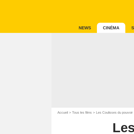
NEWS
CINÉMA
S
Accueil
Tous les films
Les Coulisses du pouvoir
Les