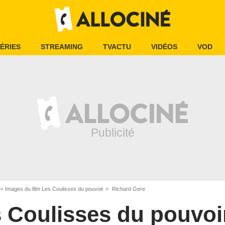
ÉRIES
STREAMING
TVACTU
VIDÉOS
VOD
Images du film Les Coulisses du pouvoir
Richard Gere
 Coulisses du pouvoi