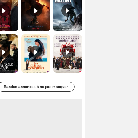
Le Triangle d'or Bande-annonce VF
Les Matins merveilleux Bande-annonce VF
De la Comédie-Française Teaser VF
Bandes-annonces à ne pas manquer