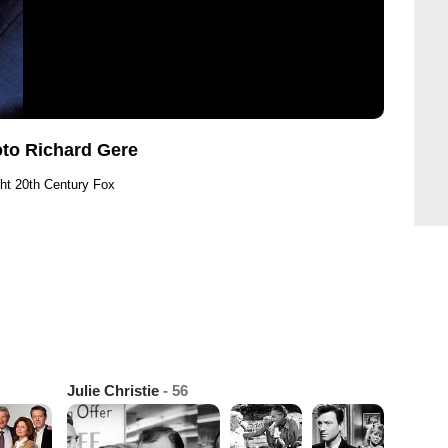
oto Richard Gere
ht 20th Century Fox
Julie Christie
- 56