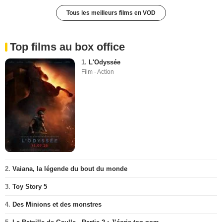
Tous les meilleurs films en VOD
Top films au box office
1.
L'Odyssée
Film - Action
2.
Vaiana, la légende du bout du monde
3.
Toy Story 5
4.
Des Minions et des monstres