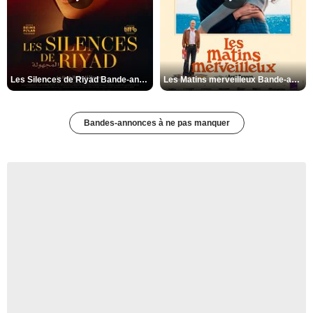
Les Silences de Riyad Bande-annonce VO STFR
Les Matins merveilleux Bande-annonce VF
Bandes-annonces à ne pas manquer