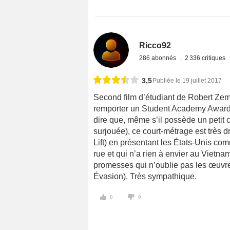
Ricco92
286 abonnés
2 336 critiques
3,5
Publiée le 19 juillet 2017
Second film d’étudiant de Robert Zeme
remporter un Student Academy Award qui
dire que, même s’il possède un petit 
surjouée), ce court-métrage est très d
Lift) en présentant les États-Unis co
rue et qui n’a rien à envier au Vietnam
promesses qui n’oublie pas les œuvre
Évasion). Très sympathique.
0
0