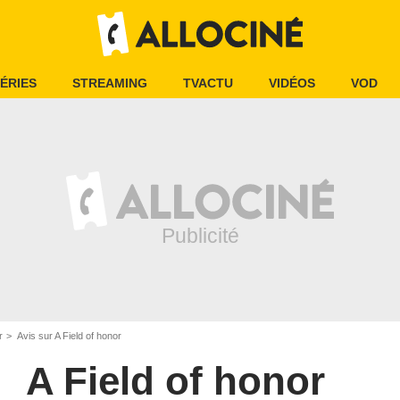
ÉRIES
STREAMING
TVACTU
VIDÉOS
VOD
r
Avis sur A Field of honor
A Field of honor