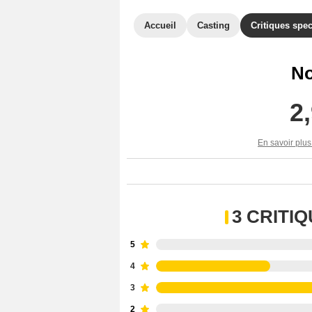
Accueil
Casting
Critiques spec
No
2
En savoir plus
3 CRITI
5
4
3
2