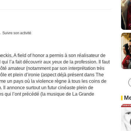
Suivre son activité
ckis, A field of honor a permis à son réalisateur de
 l’a fait découvrir aux yeux de la profession. Il faut
côté amateur (notamment par son interprétation très
rôle et plein d’ironie (aspect déjà présent dans The
mme un pays où la violence règne à tous les coins de
. Il annonce surtout un futur cinéaste plein de
s qui l’ont précédé (la musique de La Grande
Me