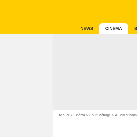
NEWS
CINÉMA
S
Accueil
Cinéma
Court Métrage
A Field of hono