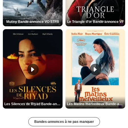
Mutiny Bande-annonce VO STFR
Le Triangle d'or Bande-annonce VF
Les Silences de Riyad Bande-annonce VO STFR
Les Matins merveilleux Bande-annonce VF
Bandes-annonces à ne pas manquer