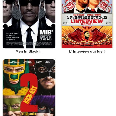
Men In Black III
L’ Interview qui tue !