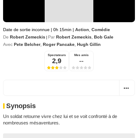
Date de sortie inconnue
|
0h 15min
|
Action
,
Comédie
De
Robert Zemeckis
Par
Robert Zemeckis
,
Bob Gale
|
Avec
Pete Belcher
,
Roger Pancake
,
Hugh Gillin
Spectateurs
Mes amis
2,9
--
Synopsis
Un soldat retourne vivre chez lui et se voit confronté à de
nombreuses mésaventures.