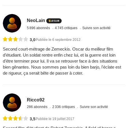
NeoLain
5 896 abonnés
4 745 critiques
Suivre son activité
3,0
Publiée le 6 septembre 2012
Second court-métrage de Zemeckis. Oscar du meilleur film
d’étudiant. Un soldat rentre enfin chez lui, et la guerre est loin
d'être terminer pour lui. Il va se retrouver face à des situations
bien gênantes. Nous sommes pas loin du bien barjo, l'éclate est
de rigueur, ça serait bête de passer à coter.
Ricco92
286 abonnés
2 336 critiques
Suivre son activité
3,5
Publiée le 19 juillet 2017