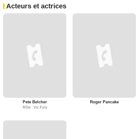
Acteurs et actrices
Pete Belcher
Roger Pancake
Rôle : Vic Fury