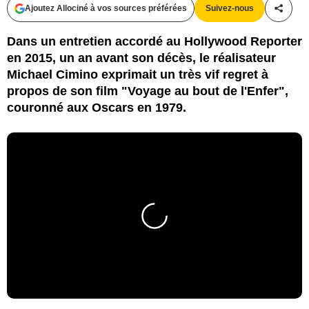
Ajoutez Allociné à vos sources préférées
Suivez-nous
Partag
Dans un entretien accordé au Hollywood Reporter
en 2015, un an avant son décès, le réalisateur
Michael Cimino exprimait un très vif regret à
propos de son film "Voyage au bout de l'Enfer",
couronné aux Oscars en 1979.