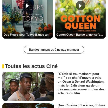
Des Fleurs pour Tokyo Bande-annonce VO STFR
Cotton Queen Bande-annonce VO STFR
Bandes-annonces à ne pas manquer
Toutes les actus Ciné
"C'était si traumatisant pour
moi" : ce chef-d'œuvre a valu
un Oscar à Denzel Washington,
mais le réalisateur garde un
très mauvais souvenir d'un des
acteurs du film
Quiz Cinéma : 9 scènes, 9 films