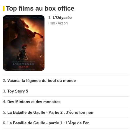
Top films au box office
1.
L'Odyssée
Film - Action
2.
Vaiana, la légende du bout du monde
3.
Toy Story 5
4.
Des Minions et des monstres
5.
La Bataille de Gaulle - Partie 2 : J’écris ton nom
6.
La Bataille de Gaulle - partie 1 : L'Âge de Fer