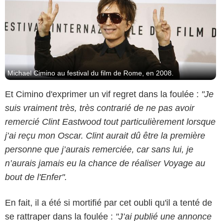
Michael Cimino au festival du film de Rome, en 2008.
Et Cimino d'exprimer un vif regret dans la foulée :
"Je
suis vraiment très, très contrarié de ne pas avoir
remercié Clint Eastwood tout particulièrement lorsque
j’ai reçu mon Oscar. Clint aurait dû être la première
personne que j’aurais remerciée, car sans lui, je
n’aurais jamais eu la chance de réaliser Voyage au
bout de l'Enfer".
En fait, il a été si mortifié par cet oubli qu'il a tenté de
se rattraper dans la foulée :
"J’ai publié une annonce