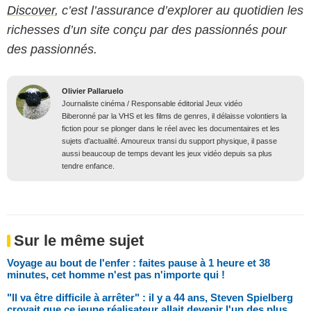
Discover
, c’est l’assurance d’explorer au quotidien les
richesses d’un site conçu par des passionnés pour
des passionnés.
Olivier Pallaruelo
Journaliste cinéma / Responsable éditorial Jeux vidéo
Biberonné par la VHS et les films de genres, il délaisse volontiers la
fiction pour se plonger dans le réel avec les documentaires et les
sujets d'actualité. Amoureux transi du support physique, il passe
aussi beaucoup de temps devant les jeux vidéo depuis sa plus
tendre enfance.
Sur le même sujet
Voyage au bout de l'enfer : faites pause à 1 heure et 38
minutes, cet homme n'est pas n'importe qui !
"Il va être difficile à arrêter" : il y a 44 ans, Steven Spielberg
croyait que ce jeune réalisateur allait devenir l'un des plus