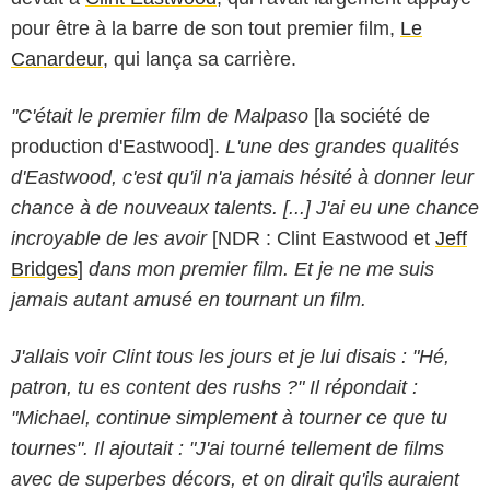
pour être à la barre de son tout premier film,
Le
Canardeur
, qui lança sa carrière.
"C'était le premier film de Malpaso
[la société de
production d'Eastwood].
L'une des grandes qualités
d'Eastwood, c'est qu'il n'a jamais hésité à donner leur
chance à de nouveaux talents. [...] J'ai eu une chance
incroyable de les avoir
[NDR : Clint Eastwood et
Jeff
Bridges
]
dans mon premier film. Et je ne me suis
jamais autant amusé en tournant un film.
J'allais voir Clint tous les jours et je lui disais : "Hé,
patron, tu es content des rushs ?" Il répondait :
"Michael, continue simplement à tourner ce que tu
tournes". Il ajoutait : "J'ai tourné tellement de films
avec de superbes décors, et on dirait qu'ils auraient