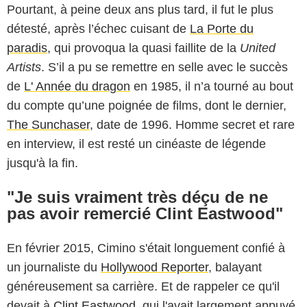
Pourtant, à peine deux ans plus tard, il fut le plus
détesté, après l’échec cuisant de
La Porte du
paradis
, qui provoqua la quasi faillite de la
United
Artists
. S’il a pu se remettre en selle avec le succès
de
L' Année du dragon
en 1985, il n’a tourné au bout
du compte qu’une poignée de films, dont le dernier,
The Sunchaser
, date de 1996. Homme secret et rare
en interview, il est resté un cinéaste de légende
jusqu'à la fin.
"Je suis vraiment très déçu de ne
pas avoir remercié Clint Eastwood"
En février 2015, Cimino s'était longuement confié à
un journaliste du
Hollywood Reporter
, balayant
généreusement sa carrière. Et de rappeler ce qu'il
devait à
Clint Eastwood
, qui l'avait largement appuyé