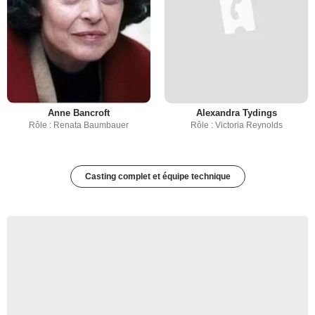
Anne Bancroft
Alexandra Tydings
Rôle : Renata Baumbauer
Rôle : Victoria Reynolds
Casting complet et équipe technique