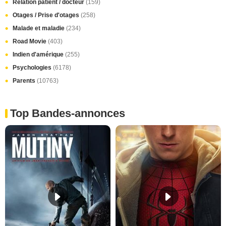
Relation patient / docteur
(159)
Otages / Prise d'otages
(258)
Malade et maladie
(234)
Road Movie
(403)
Indien d'amérique
(255)
Psychologies
(6178)
Parents
(10763)
Top Bandes-annonces