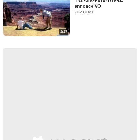
The Sunchaser Bande-
annonce VO
7 020 vues
2:27