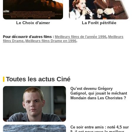
Le Choix d'aimer
La Forêt pétrifiée
Pour découvrir d'autres films :
Meilleurs films de l'année 1996
,
Meilleurs
films Drame
,
Meilleurs films Drame en 1996
.
Toutes les actus Ciné
Qu’est devenu Grégory
Gatignol, qui jouait le méchant
Mondain dans Les Choristes ?
Ce soir entre amis : noté 4,5 sur
5, il est pour vous le meilleur