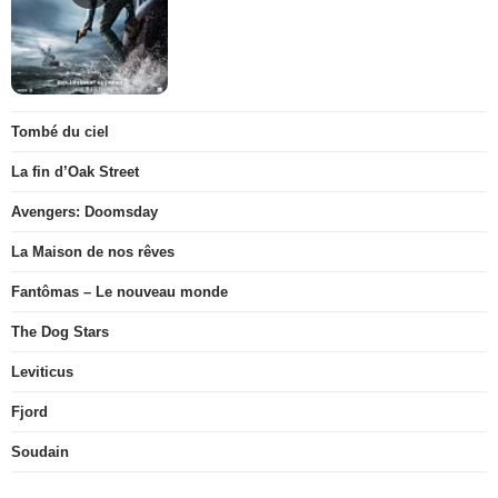
Tombé du ciel
La fin d’Oak Street
Avengers: Doomsday
La Maison de nos rêves
Fantômas – Le nouveau monde
The Dog Stars
Leviticus
Fjord
Soudain