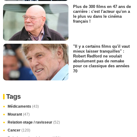
Plus de 300 films en 47 ans de
carrière : c'est l'acteur qu'on a
le plus vu dans le cinéma
français !
"Il y a certains films qu'il vaut
mieux laisser tranquilles" :
Robert Redford ne voulait
absolument pas de remake
pour ce classique des années
70
Tags
Médicaments
(43)
Mourant
(47)
Relation otage / ravisseur
(52)
Cancer
(120)