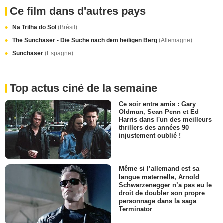
Ce film dans d'autres pays
Na Trilha do Sol
(Brésil)
The Sunchaser - Die Suche nach dem heiligen Berg
(Allemagne)
Sunchaser
(Espagne)
Top actus ciné de la semaine
Ce soir entre amis : Gary
Oldman, Sean Penn et Ed
Harris dans l'un des meilleurs
thrillers des années 90
injustement oublié !
Même si l’allemand est sa
langue maternelle, Arnold
Schwarzenegger n’a pas eu le
droit de doubler son propre
personnage dans la saga
Terminator