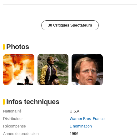
30 Critiques Spectateurs
Photos
Infos techniques
Nationalité
U.S.A.
Distributeur
Warner Bros. France
Récompense
1 nomination
Année de production
1996