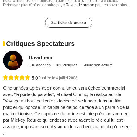
notes attribuées sont remises au barême de AlloCiné, de 1 à 5 étoiles.
Retrouvez plus d'infos sur notre page
Revue de presse
pour en savoir plus.
2 articles de presse
Critiques Spectateurs
Davidhem
130 abonnés
336 critiques
Suivre son activité
5,0
Publiée le 4 juillet 2008
Cinq années après avoir connu un cuisant échec commercial
avec "la porte du paradis", Michael Cimino, le réalisateur de
"Voyage au bout de l'enfer" décide de se lancer dans un film
policier qui oppose un capitaine de police face à un parrain de la
mafia chinoise. Ce capitaine de police est interprété brillamment
par Mickey Rourke qui endosse avec talent le rôle qui lui est
assigné, imposant son physique de catcheur au point qu'on sent
...