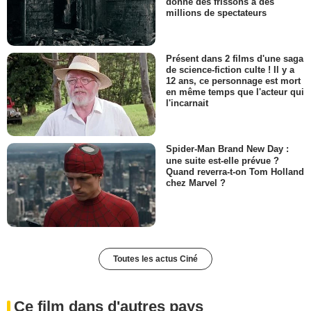
donné des frissons à des
millions de spectateurs
Présent dans 2 films d'une saga
de science-fiction culte ! Il y a
12 ans, ce personnage est mort
en même temps que l'acteur qui
l'incarnait
Spider-Man Brand New Day :
une suite est-elle prévue ?
Quand reverra-t-on Tom Holland
chez Marvel ?
Toutes les actus Ciné
Ce film dans d'autres pays