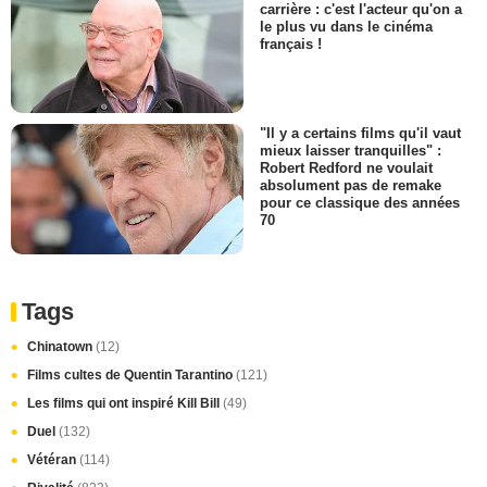
carrière : c'est l'acteur qu'on a
le plus vu dans le cinéma
français !
"Il y a certains films qu'il vaut
mieux laisser tranquilles" :
Robert Redford ne voulait
absolument pas de remake
pour ce classique des années
70
Tags
Chinatown
(12)
Films cultes de Quentin Tarantino
(121)
Les films qui ont inspiré Kill Bill
(49)
Duel
(132)
Vétéran
(114)