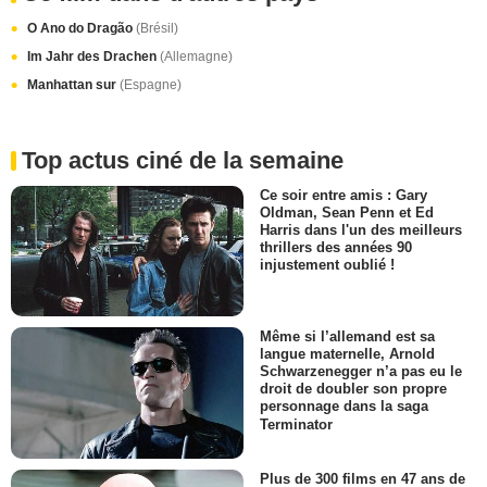
O Ano do Dragão
(Brésil)
Im Jahr des Drachen
(Allemagne)
Manhattan sur
(Espagne)
Top actus ciné de la semaine
Ce soir entre amis : Gary
Oldman, Sean Penn et Ed
Harris dans l'un des meilleurs
thrillers des années 90
injustement oublié !
Même si l’allemand est sa
langue maternelle, Arnold
Schwarzenegger n’a pas eu le
droit de doubler son propre
personnage dans la saga
Terminator
Plus de 300 films en 47 ans de