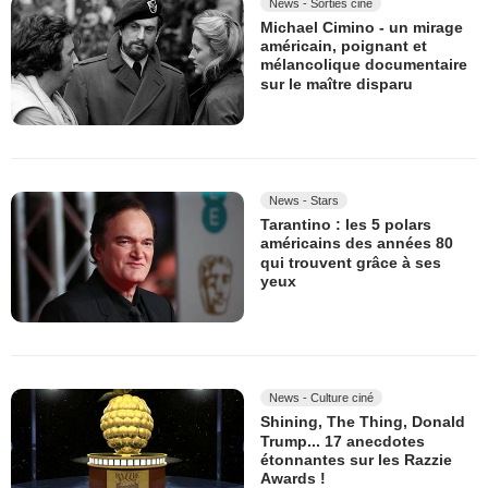
News - Sorties ciné
Michael Cimino - un mirage
américain, poignant et
mélancolique documentaire
sur le maître disparu
News - Stars
Tarantino : les 5 polars
américains des années 80
qui trouvent grâce à ses
yeux
News - Culture ciné
Shining, The Thing, Donald
Trump... 17 anecdotes
étonnantes sur les Razzie
Awards !