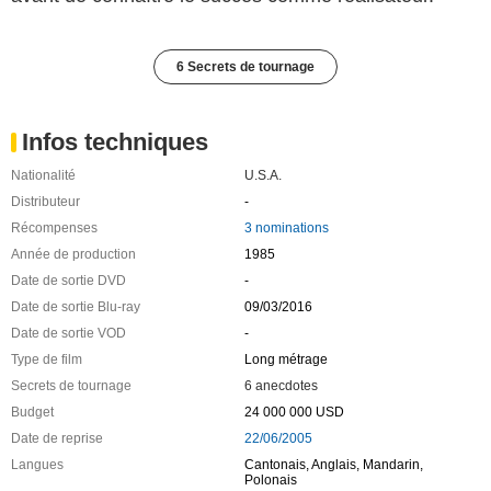
6 Secrets de tournage
Infos techniques
Nationalité
U.S.A.
Distributeur
-
Récompenses
3 nominations
Année de production
1985
Date de sortie DVD
-
Date de sortie Blu-ray
09/03/2016
Date de sortie VOD
-
Type de film
Long métrage
Secrets de tournage
6 anecdotes
Budget
24 000 000 USD
Date de reprise
22/06/2005
Langues
Cantonais, Anglais, Mandarin,
Polonais