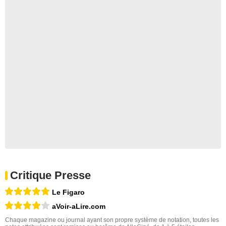
Critique Presse
Le Figaro
aVoir-aLire.com
Chaque magazine ou journal ayant son propre système de notation, toutes les