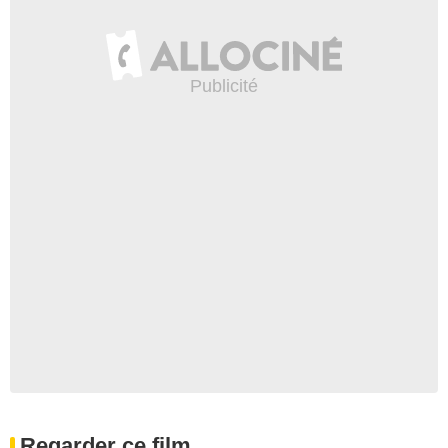
Regarder ce film