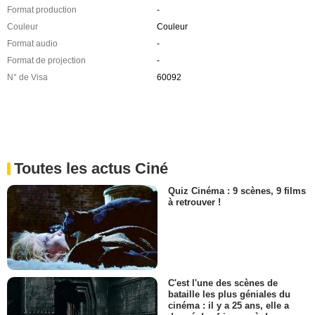
Format production
-
Couleur
Couleur
Format audio
-
Format de projection
-
N° de Visa
60092
Toutes les actus Ciné
Quiz Cinéma : 9 scènes, 9 films
à retrouver !
C'est l'une des scènes de
bataille les plus géniales du
cinéma : il y a 25 ans, elle a