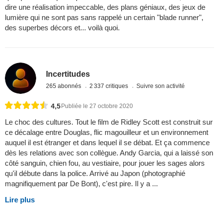
dire une réalisation impeccable, des plans géniaux, des jeux de
lumière qui ne sont pas sans rappelé un certain "blade runner",
des superbes décors et... voilà quoi.
Incertitudes
265 abonnés
2 337 critiques
Suivre son activité
4,5
Publiée le 27 octobre 2020
Le choc des cultures. Tout le film de Ridley Scott est construit sur
ce décalage entre Douglas, flic magouilleur et un environnement
auquel il est étranger et dans lequel il se débat. Et ça commence
dès les relations avec son collègue. Andy Garcia, qui a laissé son
côté sanguin, chien fou, au vestiaire, pour jouer les sages alors
qu'il débute dans la police. Arrivé au Japon (photographié
magnifiquement par De Bont), c'est pire. Il y a ...
Lire plus