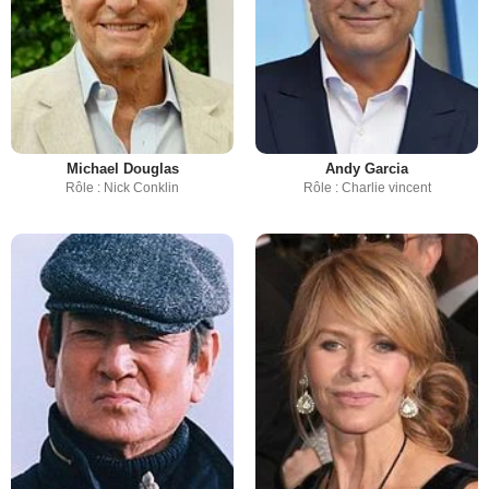
Michael Douglas
Andy Garcia
Rôle : Nick Conklin
Rôle : Charlie vincent