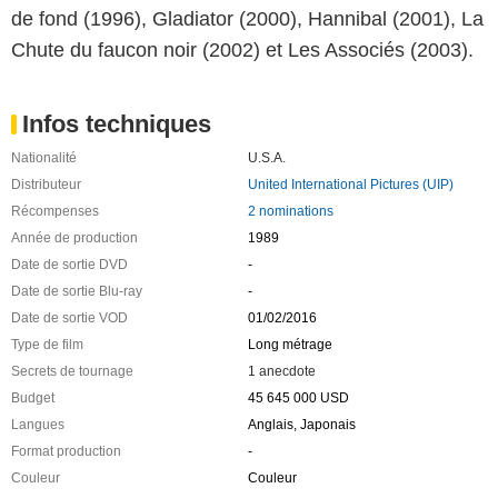
de fond (1996), Gladiator (2000), Hannibal (2001), La
Chute du faucon noir (2002) et Les Associés (2003).
Infos techniques
Nationalité
U.S.A.
Distributeur
United International Pictures (UIP)
Récompenses
2 nominations
Année de production
1989
Date de sortie DVD
-
Date de sortie Blu-ray
-
Date de sortie VOD
01/02/2016
Type de film
Long métrage
Secrets de tournage
1 anecdote
Budget
45 645 000 USD
Langues
Anglais, Japonais
Format production
-
Couleur
Couleur