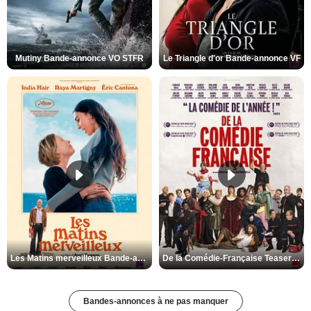
Mutiny Bande-annonce VO STFR
Le Triangle d'or Bande-annonce VF
Les Matins merveilleux Bande-annonce VF
De la Comédie-Française Teaser VF
Bandes-annonces à ne pas manquer