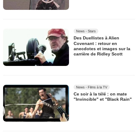
News - Stars
Des Duellistes à Alien
Covenant : retour en
anecdotes et images sur la
carrière de Ridley Scott
News - Films à la TV
Ce soir à la télé : on mate
"Invincible" et "Black Rain"