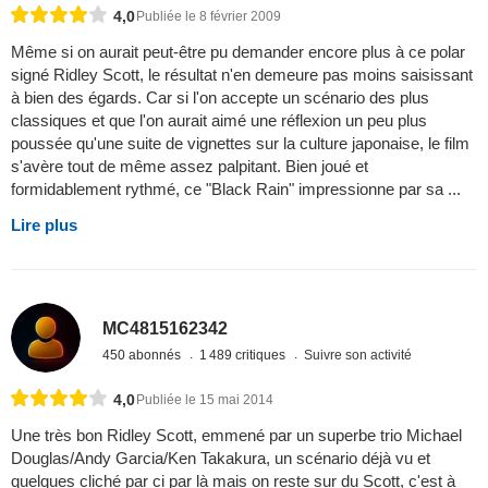
4,0
Publiée le 8 février 2009
Même si on aurait peut-être pu demander encore plus à ce polar
signé Ridley Scott, le résultat n'en demeure pas moins saisissant
à bien des égards. Car si l'on accepte un scénario des plus
classiques et que l'on aurait aimé une réflexion un peu plus
poussée qu'une suite de vignettes sur la culture japonaise, le film
s'avère tout de même assez palpitant. Bien joué et
formidablement rythmé, ce "Black Rain" impressionne par sa ...
Lire plus
MC4815162342
450 abonnés
1 489 critiques
Suivre son activité
4,0
Publiée le 15 mai 2014
Une très bon Ridley Scott, emmené par un superbe trio Michael
Douglas/Andy Garcia/Ken Takakura, un scénario déjà vu et
quelques cliché par ci par là mais on reste sur du Scott, c'est à