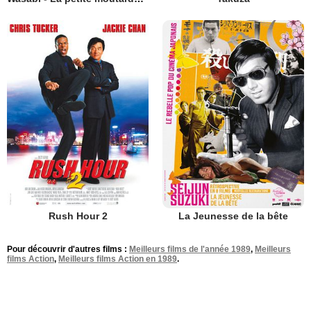
Rush Hour 2
La Jeunesse de la bête
Pour découvrir d'autres films :
Meilleurs films de l'année 1989
,
Meilleurs
films Action
,
Meilleurs films Action en 1989
.