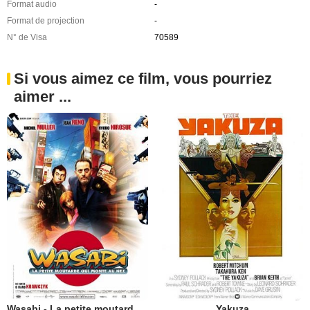
Format audio
-
Format de projection
-
N° de Visa
70589
Si vous aimez ce film, vous pourriez
aimer ...
Wasabi - La petite moutarde qui monte au nez
Yakuza