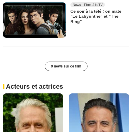
News - Films à la TV
Ce soir à la télé : on mate
"Le Labyrinthe" et "The
Ring"
9 news sur ce film
Acteurs et actrices