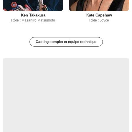
Ken Takakura
Kate Capshaw
Rôle : Masahiro Matsumoto
Rôle : Joyce
Casting complet et équipe technique