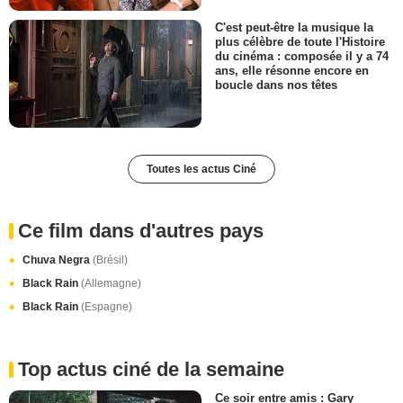
C'est peut-être la musique la
plus célèbre de toute l'Histoire
du cinéma : composée il y a 74
ans, elle résonne encore en
boucle dans nos têtes
Toutes les actus Ciné
Ce film dans d'autres pays
Chuva Negra
(Brésil)
Black Rain
(Allemagne)
Black Rain
(Espagne)
Top actus ciné de la semaine
Ce soir entre amis : Gary