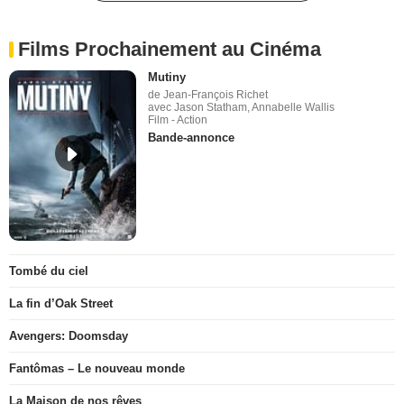
Films Prochainement au Cinéma
Mutiny
de Jean-François Richet
avec Jason Statham, Annabelle Wallis
Film - Action
Bande-annonce
Tombé du ciel
La fin d’Oak Street
Avengers: Doomsday
Fantômas – Le nouveau monde
La Maison de nos rêves