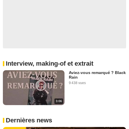
Interview, making-of et extrait
Aviez-vous remarqué ? Black
Rain
9 438 vues
3:06
Dernières news