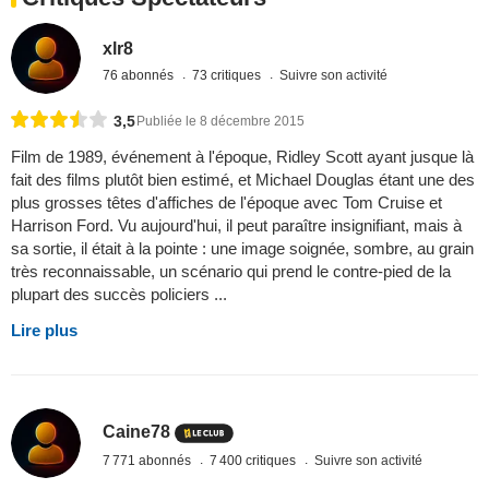
xlr8
76 abonnés
73 critiques
Suivre son activité
3,5
Publiée le 8 décembre 2015
Film de 1989, événement à l'époque, Ridley Scott ayant jusque là
fait des films plutôt bien estimé, et Michael Douglas étant une des
plus grosses têtes d'affiches de l'époque avec Tom Cruise et
Harrison Ford. Vu aujourd'hui, il peut paraître insignifiant, mais à
sa sortie, il était à la pointe : une image soignée, sombre, au grain
très reconnaissable, un scénario qui prend le contre-pied de la
plupart des succès policiers ...
Lire plus
Caine78
7 771 abonnés
7 400 critiques
Suivre son activité