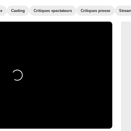
es
Casting
Critiques spectateurs
Critiques presse
Strea