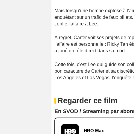
Mais lorsqu'une bombe explose à l'a
enquêtant sur un trafic de faux billets
confie l'affaire à Lee.
À regret, Carter voit ses projets de r
l'affaire est personnelle : Ricky Tan é
a joué un rôle direct dans sa mort...
Cette fois, c'est Lee qui guide son c
bon caractère de Carter et sa discrét
Los Angeles et Las Vegas, l'enquête r
Regarder ce film
En SVOD / Streaming par abo
HBO Max