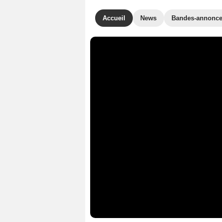
Accueil
News
Bandes-annonc