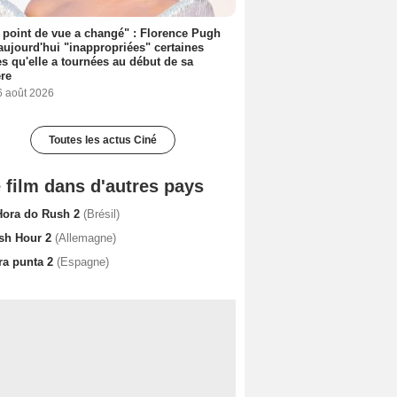
point de vue a changé" : Florence Pugh
aujourd'hui "inappropriées" certaines
s qu'elle a tournées au début de sa
ère
6 août 2026
Toutes les actus Ciné
 film dans d'autres pays
Hora do Rush 2
(Brésil)
sh Hour 2
(Allemagne)
ra punta 2
(Espagne)