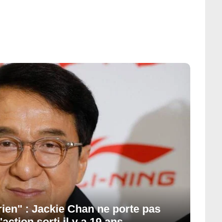
 rien" : Jackie Chan ne porte pas
action sorti il y a 19 ans