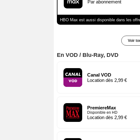
Par abonnement
HBO Max est aussi disponible dans les offr
Voir t
En VOD / Blu-Ray, DVD
Canal VOD
Location dès 2,99 €
PremiereMax
Disponible en HD
Location dès 2,99 €