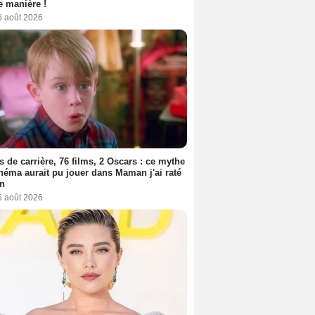
 manière !
6 août 2026
s de carrière, 76 films, 2 Oscars : ce mythe
néma aurait pu jouer dans Maman j'ai raté
on
6 août 2026