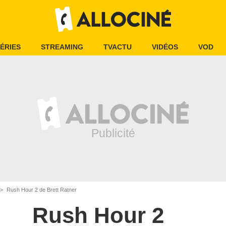
ÉRIES
STREAMING
TVACTU
VIDÉOS
VOD
Rush Hour 2 de Brett Ratner
Rush Hour 2