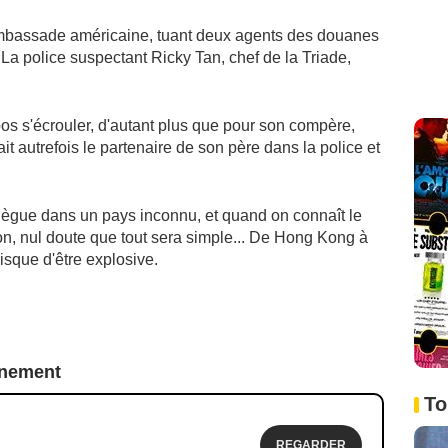
mbassade américaine, tuant deux agents des douanes
. La police suspectant Ricky Tan, chef de la Triade,
epos s'écrouler, d'autant plus que pour son compère,
tait autrefois le partenaire de son père dans la police et
ollègue dans un pays inconnu, et quand on connaît le
ion, nul doute que tout sera simple... De Hong Kong à
isque d'être explosive.
nnement
To
REGARDER