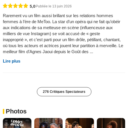
5,0
Publiée le 13 juin 2026
Rarement vu un film aussi brillant sur les relations hommes
femmes à l’ère de MeToo. La star d’un opéra qui ne fait qu’obéir
aux indications de sa metteuse en scène (influenceuse aux
milliers de vue Instagram) se voit accusé de « geste
inapproprié », et c’est parti pour un film drôle, pétillant, chantant,
où tous les acteurs et actrices jouent leur partition à merveille. Le
meilleur film d’Agnes Jaoui depuis le Goût des ...
Lire plus
276 Critiques Spectateurs
Photos