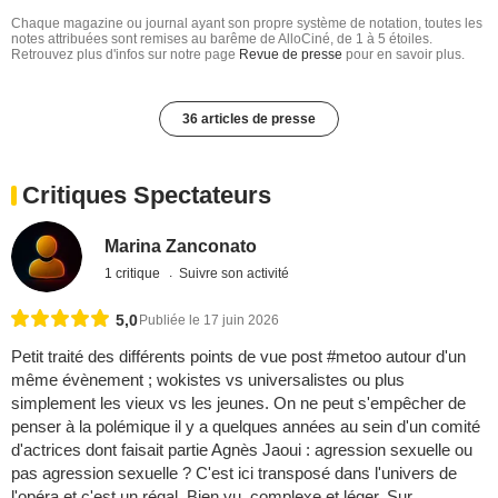
Chaque magazine ou journal ayant son propre système de notation, toutes les
notes attribuées sont remises au barême de AlloCiné, de 1 à 5 étoiles.
Retrouvez plus d'infos sur notre page
Revue de presse
pour en savoir plus.
36 articles de presse
Critiques Spectateurs
Marina Zanconato
1 critique
Suivre son activité
5,0
Publiée le 17 juin 2026
Petit traité des différents points de vue post #metoo autour d'un
même évènement ; wokistes vs universalistes ou plus
simplement les vieux vs les jeunes. On ne peut s'empêcher de
penser à la polémique il y a quelques années au sein d'un comité
d'actrices dont faisait partie Agnès Jaoui : agression sexuelle ou
pas agression sexuelle ? C'est ici transposé dans l'univers de
l'opéra et c'est un régal. Bien vu, complexe et léger. Sur ...