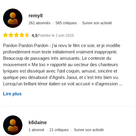
remyll
262 abonnés
585 critiques
Suivre son activité
4,5
Publiée le 2 juin 2026
Pardon Pardon Pardon : j’ai revu le film ce soir, et je modifie
profondément mon texte initialement vraiment inapproprié.
Beaucoup de passages très amusants. Le contexte du
mouvement « Me too » rapporté au secteur des chanteurs
lyriques est disséqué avec l’œil coquin, amusé, sincère et
quelque peu désabusé d’Agnès Jaoui, et c’est très bien vu.
Lorsqu’un brillant ténor italien se voit accusé « d’agression ...
Lire plus
k6daine
1 abonné
21 critiques
Suivre son activité