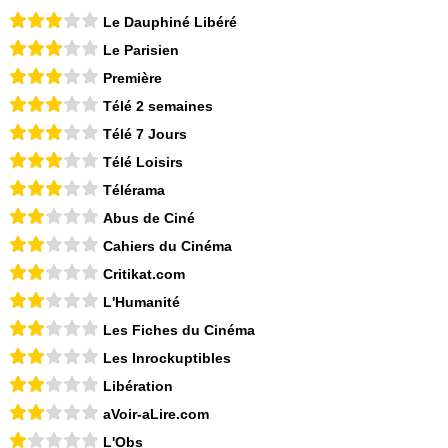
Le Dauphiné Libéré
Le Parisien
Première
Télé 2 semaines
Télé 7 Jours
Télé Loisirs
Télérama
Abus de Ciné
Cahiers du Cinéma
Critikat.com
L'Humanité
Les Fiches du Cinéma
Les Inrockuptibles
Libération
aVoir-aLire.com
L'Obs