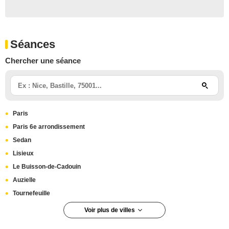
Séances
Chercher une séance
Paris
Paris 6e arrondissement
Sedan
Lisieux
Le Buisson-de-Cadouin
Auzielle
Tournefeuille
Voir plus de villes
La Réole