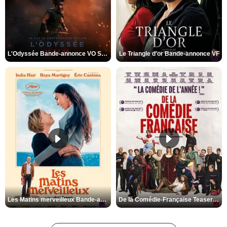
L'Odyssée Bande-annonce VO STFR
Le Triangle d'or Bande-annonce VF
Les Matins merveilleux Bande-annonce VF
De la Comédie-Française Teaser VF