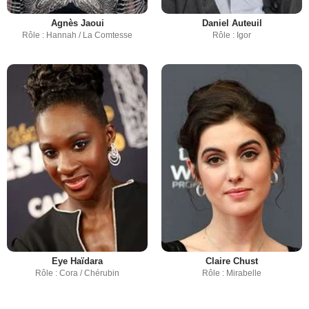
Agnès Jaoui
Daniel Auteuil
Rôle : Hannah / La Comtesse
Rôle : Igor
Eye Haïdara
Claire Chust
Rôle : Cora / Chérubin
Rôle : Mirabelle