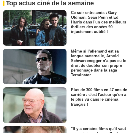
Top actus ciné de la semaine
Ce soir entre amis : Gary
Oldman, Sean Penn et Ed
Harris dans l'un des meilleurs
thrillers des années 90
injustement oublié !
Même si l’allemand est sa
langue maternelle, Arnold
Schwarzenegger n’a pas eu le
droit de doubler son propre
personnage dans la saga
Terminator
Plus de 300 films en 47 ans de
carrière : c'est l'acteur qu'on a
le plus vu dans le cinéma
français !
"Il y a certains films qu'il vaut