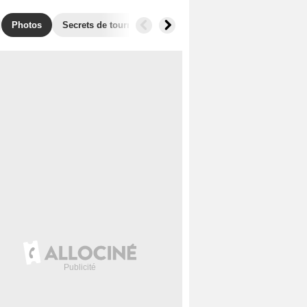
Photos
Secrets de tournage
Box Office
Films similaires