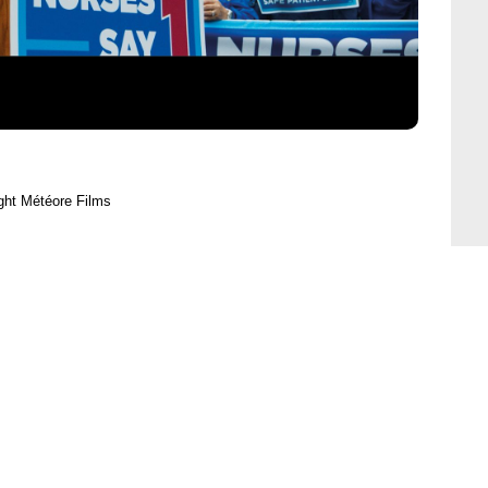
ght Météore Films