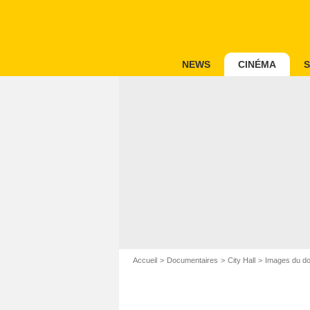
NEWS
CINÉMA
S
Accueil
Documentaires
City Hall
Images du do