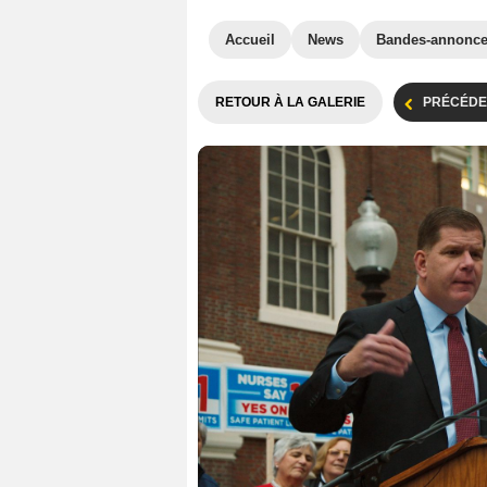
Accueil
News
Bandes-annonc
RETOUR À LA GALERIE
PRÉCÉDE