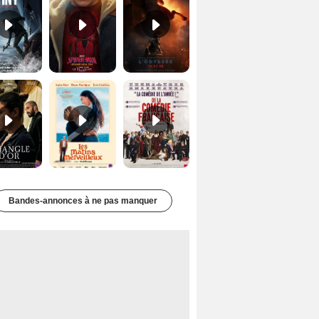
Le Triangle d'or Bande-annonce VF
Les Matins merveilleux Bande-annonce VF
De la Comédie-Française Teaser VF
Bandes-annonces à ne pas manquer