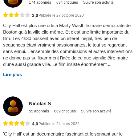
174 abonnés
634 critiques
Suivre son activité
3,0
Publiée le 27 octobre 2020
City Hall est plus une ode à Marty Waslh le maire democrate de
Boston qu’à la ville elle-même. Et c’est une limite importante du
film. Les 4h30 passent avec un intérêt inégal, tres peu de
sequences étant vraiment passionnantes, le tout se regardant
sans ennui. L’ensemble des commissions et autres interventions
ne donne pas suffisamment l’idée de ce que signifie être maire
d’une aussi grande ville. Le film insiste énormément ...
Lire plus
Nicolas S
55 abonnés
669 critiques
Suivre son activité
4,0
Publiée le 24 mars 2022
'City Hall' est un documentaire fascinant et foisonnant sur le