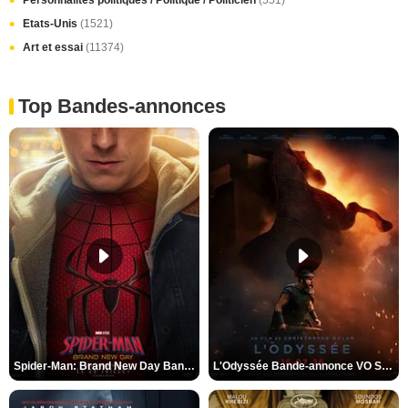
Etats-Unis
(1521)
Art et essai
(11374)
Top Bandes-annonces
Spider-Man: Brand New Day Bande-annonce VO STFR
L'Odyssée Bande-annonce VO STFR