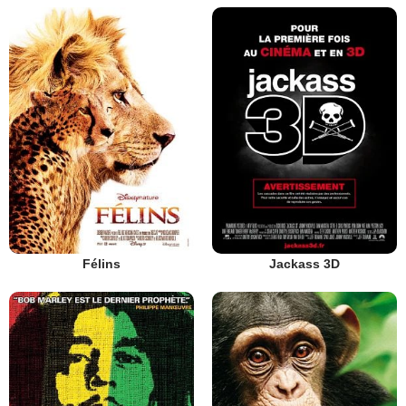
Félins
Jackass 3D