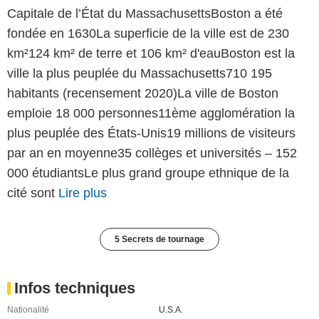
Capitale de l’État du MassachusettsBoston a été
fondée en 1630La superficie de la ville est de 230
km²124 km² de terre et 106 km² d'eauBoston est la
ville la plus peuplée du Massachusetts710 195
habitants (recensement 2020)La ville de Boston
emploie 18 000 personnes11ème agglomération la
plus peuplée des États-Unis19 millions de visiteurs
par an en moyenne35 collèges et universités – 152
000 étudiantsLe plus grand groupe ethnique de la
cité sont
Lire plus
5 Secrets de tournage
Infos techniques
Nationalité
U.S.A.