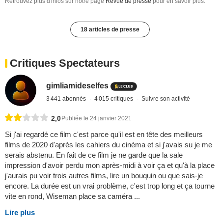
Retrouvez plus d'infos sur notre page
Revue de presse
pour en savoir plus.
18 articles de presse
Critiques Spectateurs
gimliamideselfes
3 441 abonnés
4 015 critiques
Suivre son activité
2,0
Publiée le 24 janvier 2021
Si j'ai regardé ce film c'est parce qu'il est en tête des meilleurs
films de 2020 d'après les cahiers du cinéma et si j'avais su je me
serais abstenu. En fait de ce film je ne garde que la sale
impression d'avoir perdu mon après-midi à voir ça et qu'à la place
j'aurais pu voir trois autres films, lire un bouquin ou que sais-je
encore. La durée est un vrai problème, c'est trop long et ça tourne
vite en rond, Wiseman place sa caméra ...
Lire plus