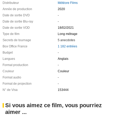
Distributeur
Météore Films
Année de production
2020
Date de sortie DVD
-
Date de sortie Blu-ray
-
Date de sortie VOD
18/02/2021
Type de film
Long métrage
Secrets de tournage
5 anecdotes
Box Office France
1 182 entrées
Budget
-
Langues
Anglais
Format production
-
Couleur
Couleur
Format audio
-
Format de projection
-
N° de Visa
153444
Si vous aimez ce film, vous pourriez
aimer ...