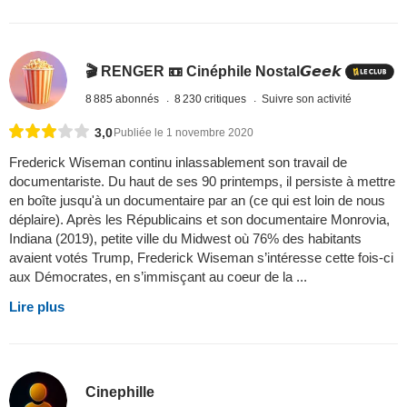
🎬 RENGER 📼 Cinéphile Nostal𝙂𝙚𝙚𝙠
8 885 abonnés
8 230 critiques
Suivre son activité
3,0
Publiée le 1 novembre 2020
Frederick Wiseman continu inlassablement son travail de
documentariste. Du haut de ses 90 printemps, il persiste à mettre
en boîte jusqu'à un documentaire par an (ce qui est loin de nous
déplaire). Après les Républicains et son documentaire Monrovia,
Indiana (2019), petite ville du Midwest où 76% des habitants
avaient votés Trump, Frederick Wiseman s’intéresse cette fois-ci
aux Démocrates, en s’immisçant au coeur de la ...
Lire plus
Cinephille