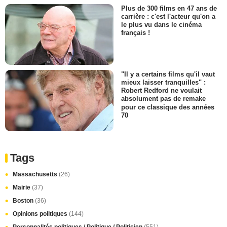
Plus de 300 films en 47 ans de
carrière : c'est l'acteur qu'on a
le plus vu dans le cinéma
français !
"Il y a certains films qu'il vaut
mieux laisser tranquilles" :
Robert Redford ne voulait
absolument pas de remake
pour ce classique des années
70
Tags
Massachusetts
(26)
Mairie
(37)
Boston
(36)
Opinions politiques
(144)
Personnalités politiques / Politique / Politicien
(551)