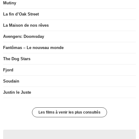
Mutiny
La fin d’Oak Street
La Maison de nos rêves
Avengers: Doomsday
Fantômas – Le nouveau monde
The Dog Stars
Fjord
Soudain
Justin le Juste
Les films à venir les plus consultés