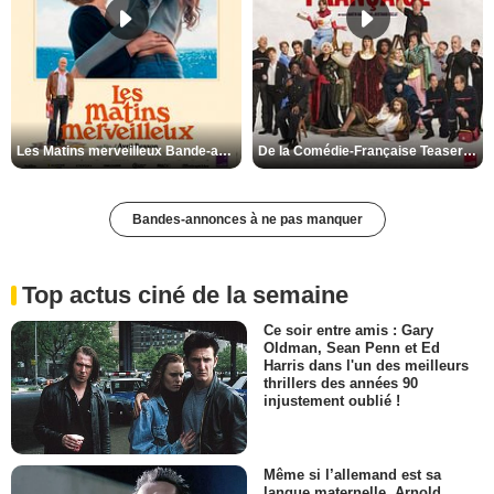
Les Matins merveilleux Bande-annonce VF
De la Comédie-Française Teaser VF
Bandes-annonces à ne pas manquer
Top actus ciné de la semaine
Ce soir entre amis : Gary
Oldman, Sean Penn et Ed
Harris dans l'un des meilleurs
thrillers des années 90
injustement oublié !
Même si l’allemand est sa
langue maternelle, Arnold