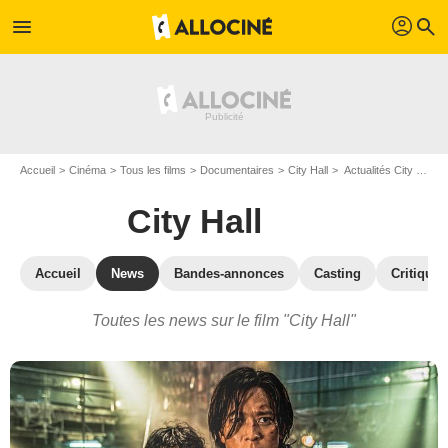
profil
menu
search
Accueil
Cinéma
Tous les films
Documentaires
City Hall
Actualités City Hall
City Hall
Accueil
News
Bandes-annonces
Casting
Critiques
Toutes les news sur le film "City Hall"