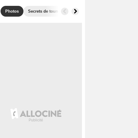
Photos
Secrets de tournage
Box Office
Films similaires