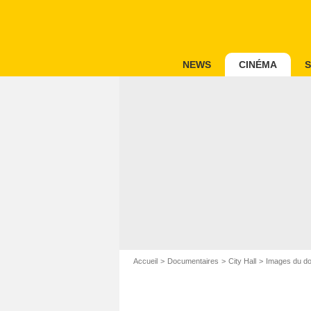
NEWS
CINÉMA
S
Accueil
Documentaires
City Hall
Images du do