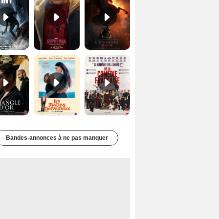
Le Triangle d'or Bande-annonce VF
Les Matins merveilleux Bande-annonce VF
De la Comédie-Française Teaser VF
Bandes-annonces à ne pas manquer