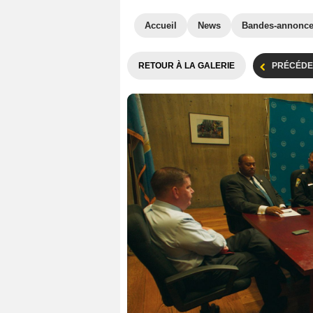
Accueil
News
Bandes-annonc
RETOUR À LA GALERIE
PRÉCÉDE