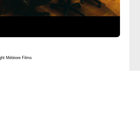
ght Météore Films