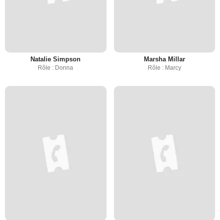
Natalie Simpson
Marsha Millar
Rôle : Donna
Rôle : Marcy