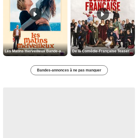
Les Matins merveilleux Bande-annonce VF
De la Comédie-Française Teaser VF
Bandes-annonces à ne pas manquer