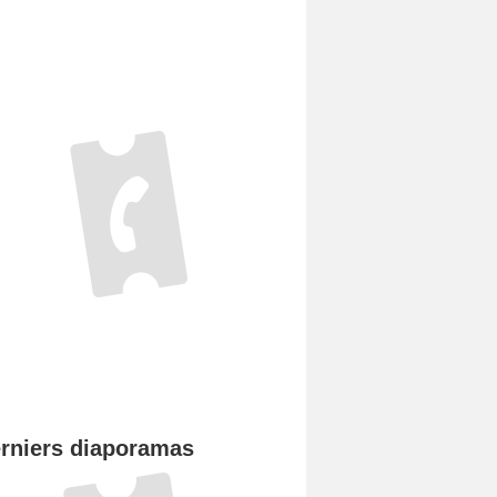
rniers diaporamas