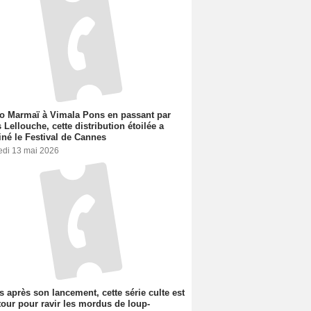
o Marmaï à Vimala Pons en passant par
s Lellouche, cette distribution étoilée a
iné le Festival de Cannes
edi 13 mai 2026
s après son lancement, cette série culte est
tour pour ravir les mordus de loup-