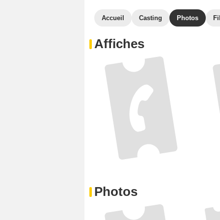
Accueil
Casting
Photos
Fi
Affiches
Photos