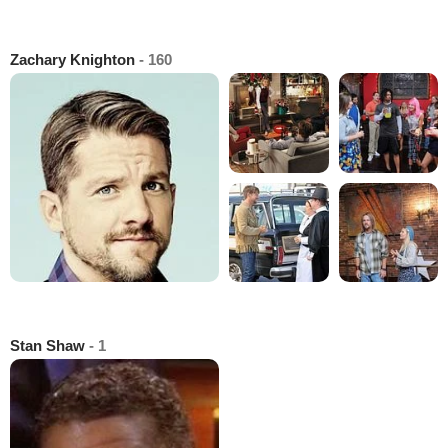
Zachary Knighton
- 160
Stan Shaw
- 1