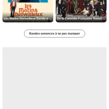
Les Matins merveilleux Bande-annonce VF
De la Comédie-Française Teaser VF
Bandes-annonces à ne pas manquer