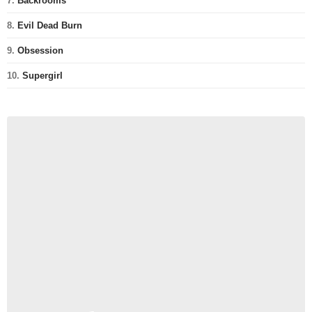
7.
Backrooms
8.
Evil Dead Burn
9.
Obsession
10.
Supergirl