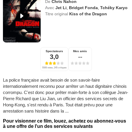
De
Chris Nahon
Avec
Jet Li
,
Bridget Fonda
,
Tchéky Karyo
Titre original
Kiss of the Dragon
Spectateurs
Mes amis
3,0
--
5506 notes, 245 critiques
La police française avait besoin de son savoir-faire
internationalement reconnu pour arrêter un haut dignitaire chinois
corrompu. C'est donc pour prêter main-forte à son collègue Jean-
Pierre Richard que Liu Jian, un officier des services secrets de
Hong-Kong, s'est rendu à Paris. Tout était prévu pour une
arrestation sans histoire dans la ...
Pour visionner ce film, louez, achetez ou abonnez-vous
à une offre de l'un des services suivants