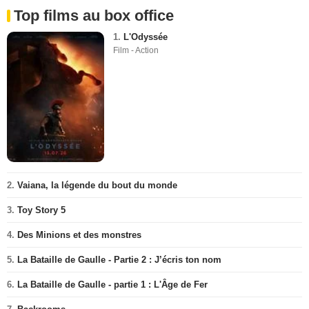
Top films au box office
1.
L'Odyssée
Film - Action
2.
Vaiana, la légende du bout du monde
3.
Toy Story 5
4.
Des Minions et des monstres
5.
La Bataille de Gaulle - Partie 2 : J’écris ton nom
6.
La Bataille de Gaulle - partie 1 : L'Âge de Fer