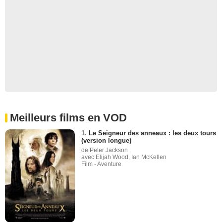
Meilleurs films en VOD
1.
Le Seigneur des anneaux : les deux tours
(version longue)
de Peter Jackson
avec Elijah Wood, Ian McKellen
Film - Aventure