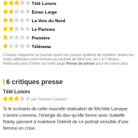
Télé Loisirs
Ecran Large
La Voix du Nord
Le Parisien
Première
Télérama
Chaque magazine ou journal ayant son propre système de notation, toutes les
notes attribuées sont remises au barême de AlloCiné, de 1 à 5 étoiles.
Retrouvez plus d'infos sur notre page
Revue de presse
pour en savoir plus.
6 critiques presse
Télé Loisirs
par Thomas Colpaert
Si le scénario de cette nouvelle réali­sation de Michèle Laroque
s'avère convenu, l'énergie du duo qu'elle forme avec Isabelle
Nanty parvient à maintenir l'intérêt de ce por­trait sensible d'une
femme en crise.