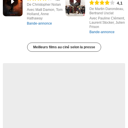
4,1
De Christopher Nolan
De Martin Darondeau,
Avec Matt Damon, Tom
Bertrand Usclat
Holland, Anne
Hathaway
Avec Pauline Clément,
Laurent Stocker, Julien
Bande-annonce
Frison
Bande-annonce
Meilleurs films au ciné selon la presse