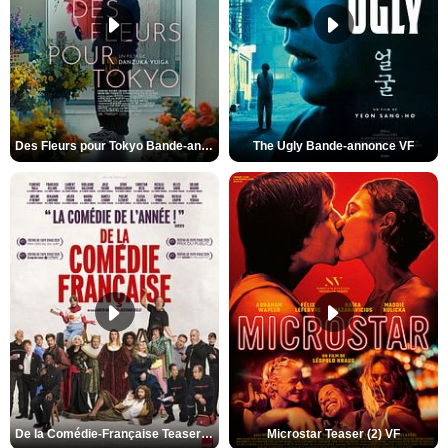
Des Fleurs pour Tokyo Bande-annonce VO STFR
The Ugly Bande-annonce VF
De la Comédie-Française Teaser (3) VF
Microstar Teaser (2) VF