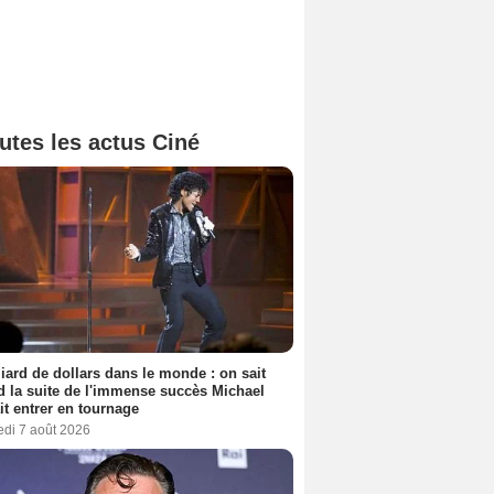
utes les actus Ciné
liard de dollars dans le monde : on sait
 la suite de l'immense succès Michael
it entrer en tournage
edi 7 août 2026