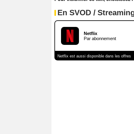
En SVOD / Streamin
Netflix
Par abonnement
Netflix est aussi disponible dans les offres