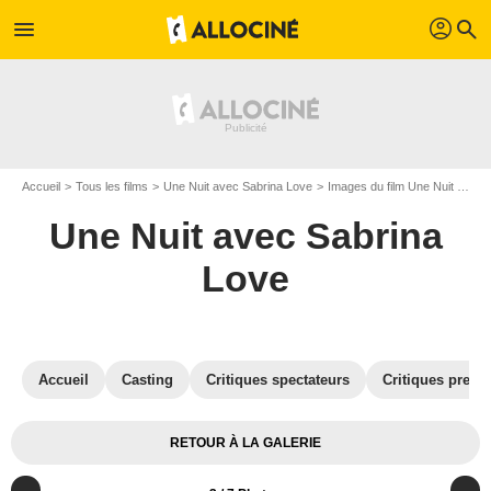
profil
menu
search
Accueil
Tous les films
Une Nuit avec Sabrina Love
Images du film Une Nuit avec Sabrina Love
Une Nuit avec Sabrina
Love
Accueil
Casting
Critiques spectateurs
Critiques press
RETOUR À LA GALERIE