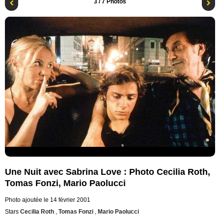
3
/ 7 Photos
Une Nuit avec Sabrina Love : Photo Cecilia Roth,
Tomas Fonzi, Mario Paolucci
Photo ajoutée le 14 février 2001
Stars
Cecilia Roth
,
Tomas Fonzi
,
Mario Paolucci