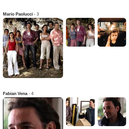
Mario Paolucci
- 3
Fabian Vena
- 4