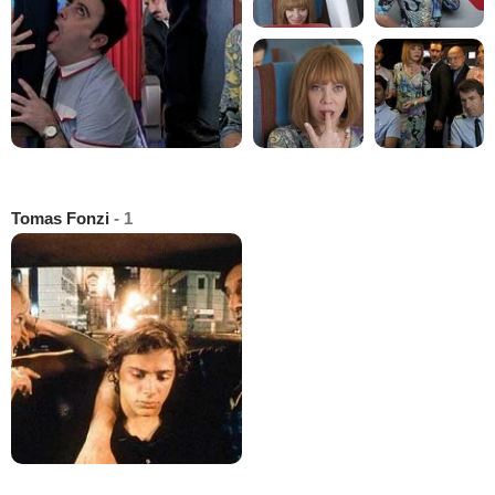
Tomas Fonzi
- 1