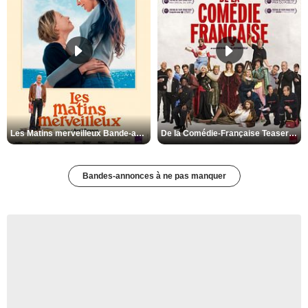
Les Matins merveilleux Bande-annonce VF
De la Comédie-Française Teaser VF
Bandes-annonces à ne pas manquer