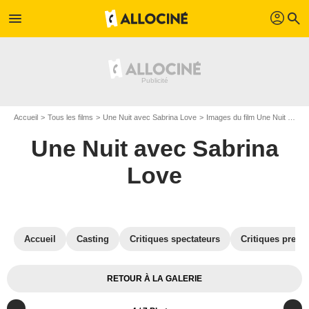
profil
menu
search
Accueil
Tous les films
Une Nuit avec Sabrina Love
Images du film Une Nuit avec Sabrina Love
Une Nuit avec Sabrina
Love
Accueil
Casting
Critiques spectateurs
Critiques press
RETOUR À LA GALERIE