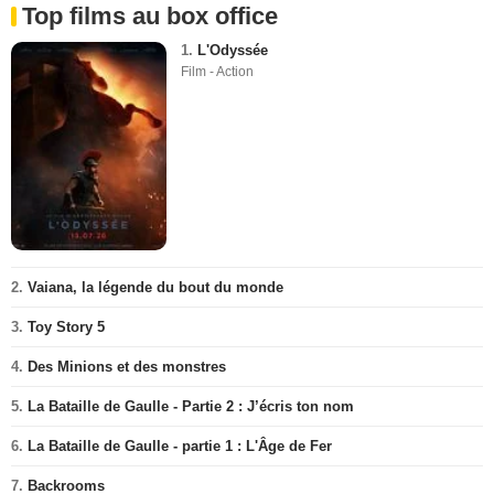
Top films au box office
1.
L'Odyssée
Film - Action
2.
Vaiana, la légende du bout du monde
3.
Toy Story 5
4.
Des Minions et des monstres
5.
La Bataille de Gaulle - Partie 2 : J’écris ton nom
6.
La Bataille de Gaulle - partie 1 : L'Âge de Fer
7.
Backrooms