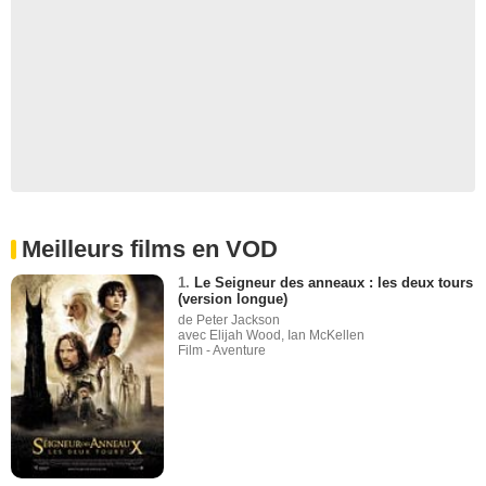
Meilleurs films en VOD
1.
Le Seigneur des anneaux : les deux tours
(version longue)
de Peter Jackson
avec Elijah Wood, Ian McKellen
Film - Aventure