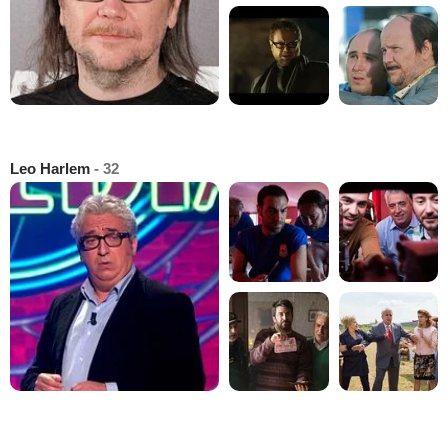
Leo Harlem
- 32