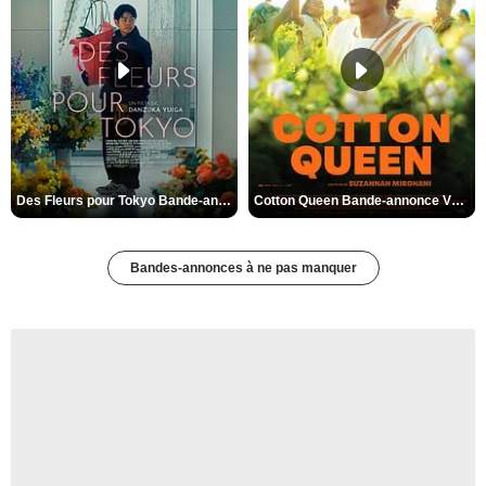
Des Fleurs pour Tokyo Bande-annonce VO STFR
Cotton Queen Bande-annonce VO STFR
Bandes-annonces à ne pas manquer