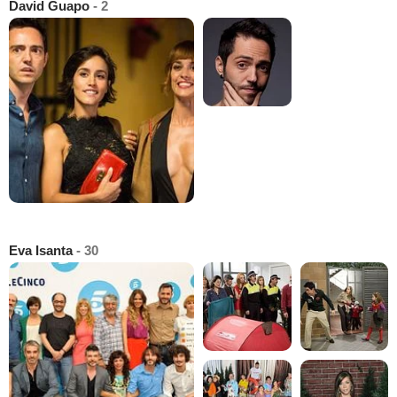
David Guapo
- 2
Eva Isanta
- 30