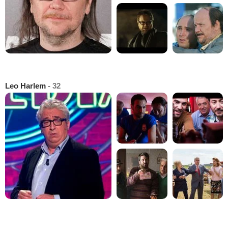
Leo Harlem
- 32