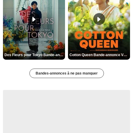
Des Fleurs pour Tokyo Bande-annonce VO STFR
Cotton Queen Bande-annonce VO STFR
Bandes-annonces à ne pas manquer