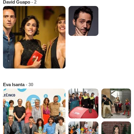
David Guapo
- 2
Eva Isanta
- 30