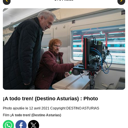
¡A todo tren! (Destino Asturias) : Photo
Photo ajoutée le 12 avril 2021
Copyright DESTINO ASTURIAS
Film
¡A todo tren! (Destino Asturias)