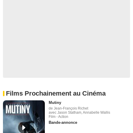
Films Prochainement au Cinéma
Mutiny
de Jean-François Richet
avec Jason Statham, Annabelle Wallis
Film - Action
Bande-annonce