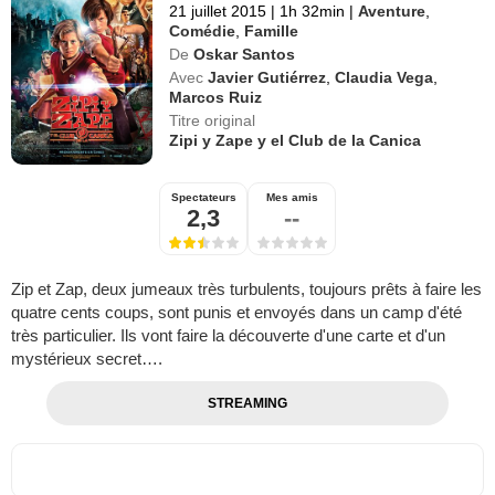
21 juillet 2015
|
1h 32min
|
Aventure
,
Comédie
,
Famille
De
Oskar Santos
Avec
Javier Gutiérrez
,
Claudia Vega
,
Marcos Ruiz
Titre original
Zipi y Zape y el Club de la Canica
Spectateurs
Mes amis
2,3
--
Zip et Zap, deux jumeaux très turbulents, toujours prêts à faire les
quatre cents coups, sont punis et envoyés dans un camp d'été
très particulier. Ils vont faire la découverte d'une carte et d'un
mystérieux secret….
STREAMING