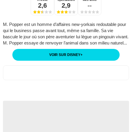
2,6
2,9
--
M. Popper est un homme d’affaires new-yorkais redoutable pour
qui le business passe avant tout, même sa famille. Sa vie
bascule le jour où son père aventurier lui lègue un pingouin vivant.
M. Popper essaye de renvoyer l’animal dans son milieu naturel...
VOIR SUR DISNEY
+