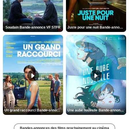
Soudain Bande-annonce VF STFR
Juste pour une nuit Bande-annonce VO STFR
Un grand raccourci Bande-annonce VF
Une aube nouvelle Bande-annonce VO STFR
Bandes-annonces des films prochainement au cinéma