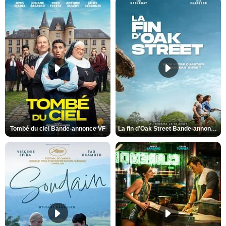
Tombé du ciel Bande-annonce VF
La fin d’Oak Street Bande-annonce VO STFR