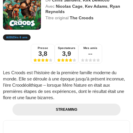
Avec
Nicolas Cage
,
Kev Adams
,
Ryan
Reynolds
Titre original
The Croods
Dès 6 ans
Presse
Spectateurs
Mes amis
3,8
3,9
--
Les Croods est l’histoire de la première famille moderne du
monde. Elle se déroule à une époque jusqu’à présent inconnue,
l’ère Croodéolithique – lorsque Mère Nature en était aux
premières étapes de ses expériences, dont le résultat était une
flore et une faune bizarres.
STREAMING