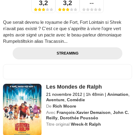
3,2
3,2
--
Que serait devenu le royaume de Fort, Fort Lointain si Shrek
n'avait pas existé ? C'est ce que s'apprête à vivre l'ogre vert
après avoir signé un pacte avec le beau-parleur démoniaque
Rumpelstiltskin alias Tracassin...
STREAMING
Les Mondes de Ralph
21 novembre 2012
|
1h 48min
|
Animation
,
Aventure
,
Comédie
De
Rich Moore
Avec
François-Xavier Demaison
,
John C.
Reilly
,
Dorothée Pousséo
Titre original
Wreck-It Ralph