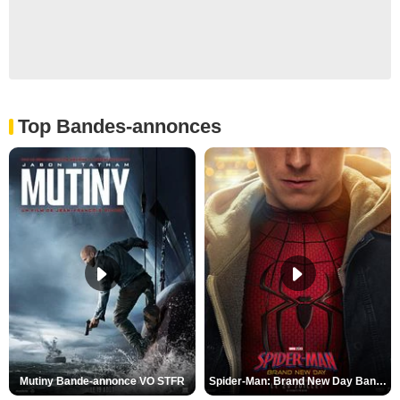
Top Bandes-annonces
Mutiny Bande-annonce VO STFR
Spider-Man: Brand New Day Bande-annonce VO STFR