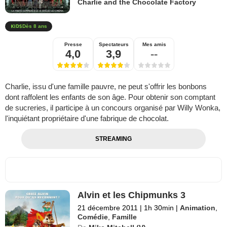
Charlie and the Chocolate Factory
Dès 8 ans
Presse
Spectateurs
Mes amis
4,0
3,9
--
Charlie, issu d'une famille pauvre, ne peut s'offrir les bonbons
dont raffolent les enfants de son âge. Pour obtenir son comptant
de sucreries, il participe à un concours organisé par Willy Wonka,
l'inquiétant propriétaire d'une fabrique de chocolat.
STREAMING
Alvin et les Chipmunks 3
21 décembre 2011
|
1h 30min
|
Animation
,
Comédie
,
Famille