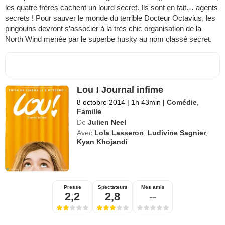
les quatre frères cachent un lourd secret. Ils sont en fait… agents
secrets ! Pour sauver le monde du terrible Docteur Octavius, les
pingouins devront s’associer à la très chic organisation de la
North Wind menée par le superbe husky au nom classé secret.
Lou ! Journal infime
8 octobre 2014
|
1h 43min
|
Comédie
,
Famille
De
Julien Neel
Avec
Lola Lasseron
,
Ludivine Sagnier
,
Kyan Khojandi
Presse
Spectateurs
Mes amis
2,2
2,8
--