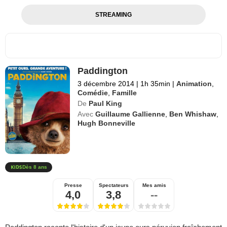
STREAMING
Paddington
3 décembre 2014
|
1h 35min
|
Animation
,
Comédie
,
Famille
De
Paul King
Avec
Guillaume Gallienne
,
Ben Whishaw
,
Hugh Bonneville
Dès 8 ans
Presse
Spectateurs
Mes amis
4,0
3,8
--