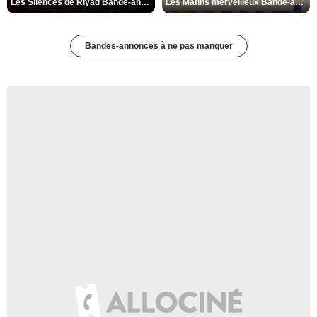
Les Silences de Riyad Bande-annonce VO STFR
Les Matins merveilleux Bande-annonce VF
Bandes-annonces à ne pas manquer