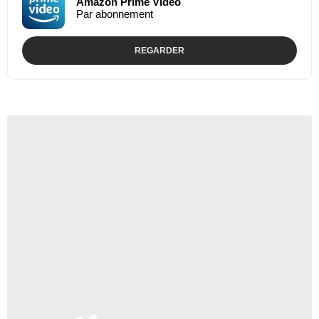
Amazon Prime Video
Par abonnement
REGARDER