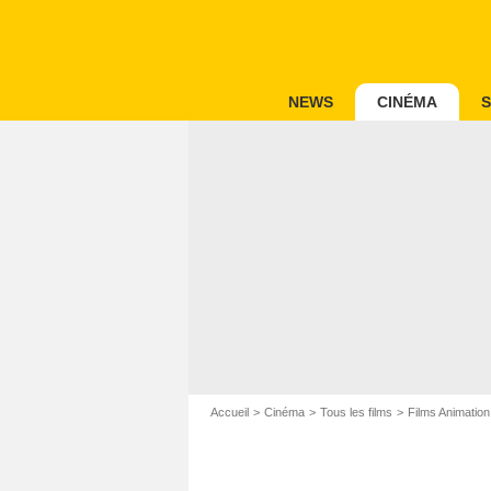
NEWS
CINÉMA
S
Accueil
Cinéma
Tous les films
Films Animation