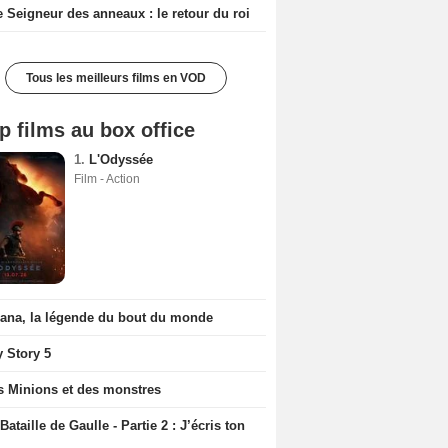
e Seigneur des anneaux : le retour du roi
Tous les meilleurs films en VOD
p films au box office
1.
L'Odyssée
Film - Action
iana, la légende du bout du monde
y Story 5
s Minions et des monstres
Bataille de Gaulle - Partie 2 : J’écris ton