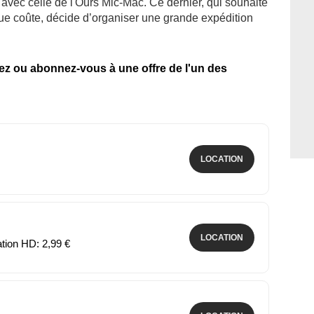
avec celle de l'Ours Mic-Mac. Ce dernier, qui souhaite
que coûte, décide d’organiser une grande expédition
tez ou abonnez-vous à une offre de l'un des
LOCATION
LOCATION
ation HD: 2,99 €