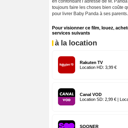
en confondant l’adresse de M. Panda 
toujours faire les choses bien coûte 
pour livrer Baby Panda à ses parents.
Pour visionner ce film, louez, ache
services suivants
à la location
Rakuten TV
Location HD: 3,99 €
Canal VOD
Location SD: 2,99 € | Loc
SOONER