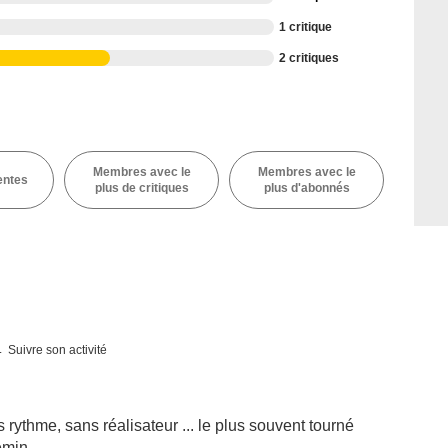
1 critique
2 critiques
Membres avec le
Membres avec le
entes
plus de critiques
plus d'abonnés
Suivre son activité
 rythme, sans réalisateur ... le plus souvent tourné
emin