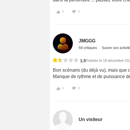
0
0
JMGGG
59 critiques
Suivre son activit
1,5
Publiée le 18 décembre 20
Bon scénario (du déjà vu), mais que c'
Manque de rythme et de puissance de 
0
0
Un visiteur