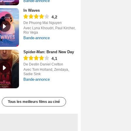
Bande-annonce
In Waves
4,2
De Phuong Mai Nguyen
Avec Lyna Khoudri, Paul Kircher,
Rio Vega
Bande-annonce
Spider-Man: Brand New Day
4,1
De Destin Daniel Cretton
Avec Tom Holland, Zendaya,
Sadie Sink
Bande-annonce
Tous les meilleurs films au ciné