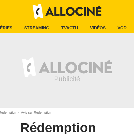
ÉRIES
STREAMING
TVACTU
VIDÉOS
VOD
Rédemption
Avis sur Rédemption
Rédemption