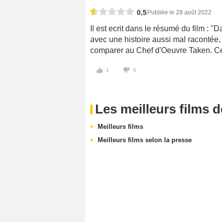
0,5
Publiée le 28 août 2022
Il est ecrit dans le résumé du film : 
avec une histoire aussi mal racontée
comparer au Chef d'Oeuvre Taken. Ce fi
1
0
Les meilleurs films 
Meilleurs films
Meilleurs films selon la presse