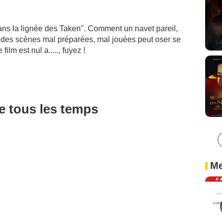
"Dans la lignée des Taken". Comment un navet pareil,
, des scènes mal préparées, mal jouées peut oser se
lm est nul a....., fuyez !
de tous les temps
Me