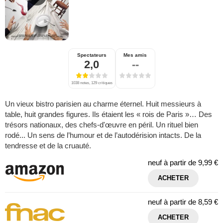
Spectateurs
Mes amis
2,0
--
1038 notes, 129 critiques
Un vieux bistro parisien au charme éternel. Huit messieurs à
table, huit grandes figures. Ils étaient les « rois de Paris »… Des
trésors nationaux, des chefs-d'œuvre en péril. Un rituel bien
rodé... Un sens de l’humour et de l’autodérision intacts. De la
tendresse et de la cruauté.
neuf à partir de
9,99 €
ACHETER
neuf à partir de
8,59 €
ACHETER