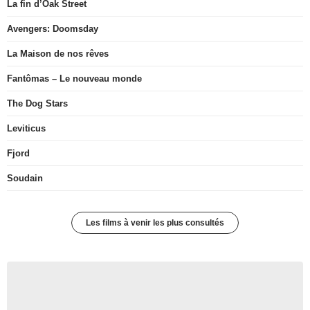
La fin d’Oak Street
Avengers: Doomsday
La Maison de nos rêves
Fantômas – Le nouveau monde
The Dog Stars
Leviticus
Fjord
Soudain
Les films à venir les plus consultés