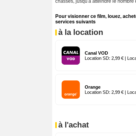
chassés, jusqu'à atteindre le nombre d
Pour visionner ce film, louez, ache
services suivants
à la location
Canal VOD
Location SD: 2,99 € | Loc
Orange
Location SD: 2,99 € | Loc
à l'achat