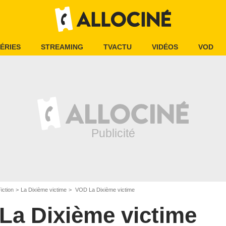
ÉRIES
STREAMING
TVACTU
VIDÉOS
VOD
iction
La Dixième victime
VOD La Dixième victime
La Dixième victime