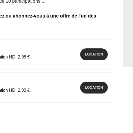
e 10 participations...
tez ou abonnez-vous à une offre de l'un des
LOCATION
ation HD: 2,99 €
LOCATION
ation HD: 2,99 €