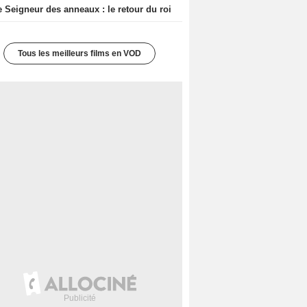
e Seigneur des anneaux : le retour du roi
Tous les meilleurs films en VOD