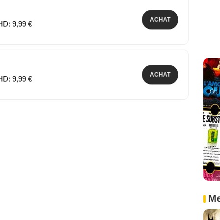
ACHAT
HD: 9,99 €
ACHAT
HD: 9,99 €
Me