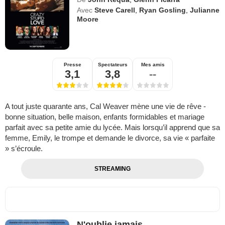
Avec
Steve Carell
,
Ryan Gosling
,
Julianne
Moore
Presse
Spectateurs
Mes amis
3,1
3,8
--
A tout juste quarante ans, Cal Weaver mène une vie de rêve -
bonne situation, belle maison, enfants formidables et mariage
parfait avec sa petite amie du lycée. Mais lorsqu’il apprend que sa
femme, Emily, le trompe et demande le divorce, sa vie « parfaite
» s’écroule.
STREAMING
N'oublie jamais