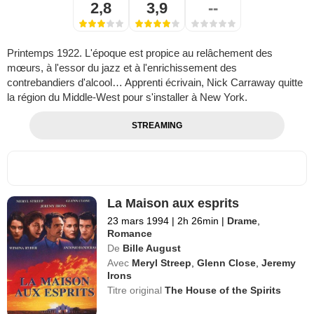
2,8
3,9
--
Printemps 1922. L'époque est propice au relâchement des
mœurs, à l'essor du jazz et à l'enrichissement des
contrebandiers d'alcool… Apprenti écrivain, Nick Carraway quitte
la région du Middle-West pour s'installer à New York.
STREAMING
La Maison aux esprits
23 mars 1994
|
2h 26min
|
Drame
,
Romance
De
Bille August
Avec
Meryl Streep
,
Glenn Close
,
Jeremy
Irons
Titre original
The House of the Spirits