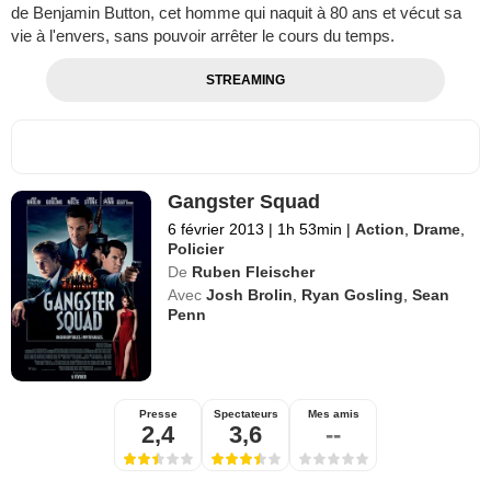
de Benjamin Button, cet homme qui naquit à 80 ans et vécut sa
vie à l'envers, sans pouvoir arrêter le cours du temps.
STREAMING
Gangster Squad
6 février 2013
|
1h 53min
|
Action
,
Drame
,
Policier
De
Ruben Fleischer
Avec
Josh Brolin
,
Ryan Gosling
,
Sean
Penn
Presse
Spectateurs
Mes amis
2,4
3,6
--