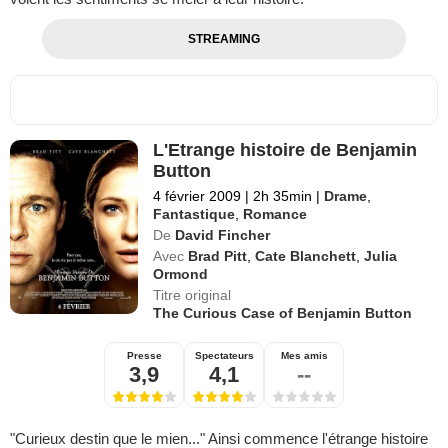
STREAMING
L'Etrange histoire de Benjamin
Button
4 février 2009
|
2h 35min
|
Drame
,
Fantastique
,
Romance
De
David Fincher
Avec
Brad Pitt
,
Cate Blanchett
,
Julia
Ormond
Titre original
The Curious Case of Benjamin Button
Presse
Spectateurs
Mes amis
3,9
4,1
--
"Curieux destin que le mien..." Ainsi commence l'étrange histoire