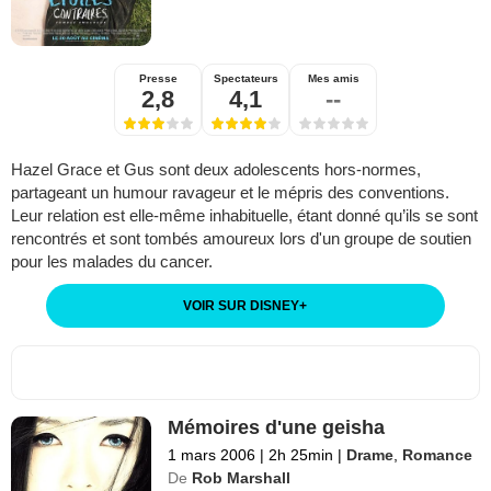
Presse
Spectateurs
Mes amis
2,8
4,1
--
Hazel Grace et Gus sont deux adolescents hors-normes,
partageant un humour ravageur et le mépris des conventions.
Leur relation est elle-même inhabituelle, étant donné qu’ils se sont
rencontrés et sont tombés amoureux lors d'un groupe de soutien
pour les malades du cancer.
VOIR SUR DISNEY
+
Mémoires d'une geisha
1 mars 2006
|
2h 25min
|
Drame
,
Romance
De
Rob Marshall