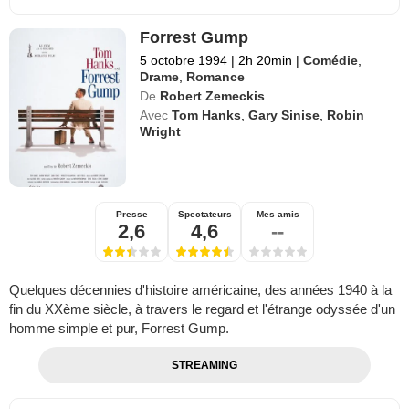
Forrest Gump
5 octobre 1994
|
2h 20min
|
Comédie
,
Drame
,
Romance
De
Robert Zemeckis
Avec
Tom Hanks
,
Gary Sinise
,
Robin
Wright
Presse
Spectateurs
Mes amis
2,6
4,6
--
Quelques décennies d'histoire américaine, des années 1940 à la
fin du XXème siècle, à travers le regard et l'étrange odyssée d'un
homme simple et pur, Forrest Gump.
STREAMING