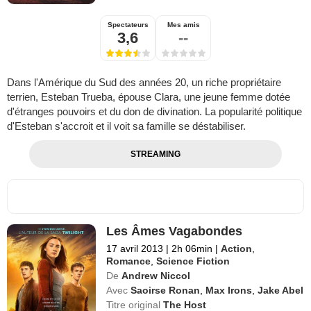
Spectateurs
Mes amis
3,6
--
Dans l'Amérique du Sud des années 20, un riche propriétaire
terrien, Esteban Trueba, épouse Clara, une jeune femme dotée
d'étranges pouvoirs et du don de divination. La popularité politique
d'Esteban s'accroit et il voit sa famille se déstabiliser.
STREAMING
Les Âmes Vagabondes
17 avril 2013
|
2h 06min
|
Action
,
Romance
,
Science Fiction
De
Andrew Niccol
Avec
Saoirse Ronan
,
Max Irons
,
Jake Abel
Titre original
The Host