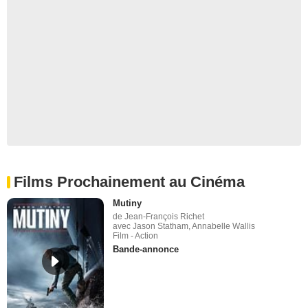
Films Prochainement au Cinéma
Mutiny
de Jean-François Richet
avec Jason Statham, Annabelle Wallis
Film - Action
Bande-annonce