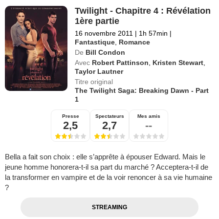
Twilight - Chapitre 4 : Révélation
1ère partie
16 novembre 2011
|
1h 57min
|
Fantastique
,
Romance
De
Bill Condon
Avec
Robert Pattinson
,
Kristen Stewart
,
Taylor Lautner
Titre original
The Twilight Saga: Breaking Dawn - Part
1
Presse
Spectateurs
Mes amis
2,5
2,7
--
Bella a fait son choix : elle s’apprête à épouser Edward. Mais le
jeune homme honorera-t-il sa part du marché ? Acceptera-t-il de
la transformer en vampire et de la voir renoncer à sa vie humaine
?
STREAMING