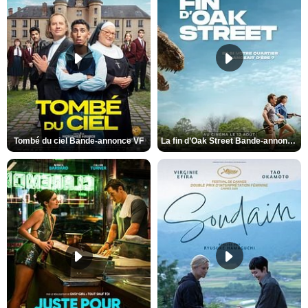
Tombé du ciel Bande-annonce VF
La fin d’Oak Street Bande-annonce VO STFR