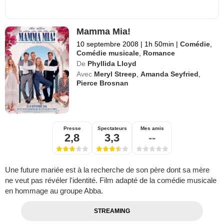
Mamma Mia!
10 septembre 2008
|
1h 50min
|
Comédie
,
Comédie musicale
,
Romance
De
Phyllida Lloyd
Avec
Meryl Streep
,
Amanda Seyfried
,
Pierce Brosnan
Presse
Spectateurs
Mes amis
2,8
3,3
--
Une future mariée est à la recherche de son père dont sa mère
ne veut pas révéler l'identité. Film adapté de la comédie musicale
en hommage au groupe Abba.
STREAMING