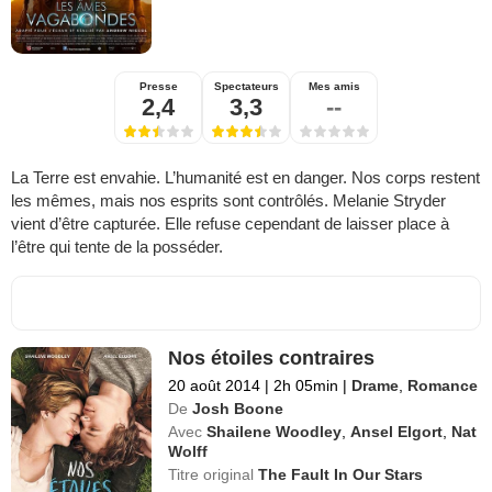
Presse
Spectateurs
Mes amis
2,4
3,3
--
La Terre est envahie. L’humanité est en danger. Nos corps restent
les mêmes, mais nos esprits sont contrôlés. Melanie Stryder
vient d’être capturée. Elle refuse cependant de laisser place à
l’être qui tente de la posséder.
Nos étoiles contraires
20 août 2014
|
2h 05min
|
Drame
,
Romance
De
Josh Boone
Avec
Shailene Woodley
,
Ansel Elgort
,
Nat
Wolff
Titre original
The Fault In Our Stars