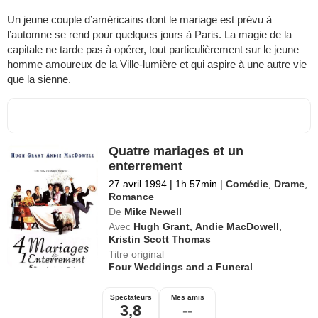
Un jeune couple d’américains dont le mariage est prévu à
l’automne se rend pour quelques jours à Paris. La magie de la
capitale ne tarde pas à opérer, tout particulièrement sur le jeune
homme amoureux de la Ville-lumière et qui aspire à une autre vie
que la sienne.
Quatre mariages et un
enterrement
27 avril 1994
|
1h 57min
|
Comédie
,
Drame
,
Romance
De
Mike Newell
Avec
Hugh Grant
,
Andie MacDowell
,
Kristin Scott Thomas
Titre original
Four Weddings and a Funeral
Spectateurs
Mes amis
3,8
--