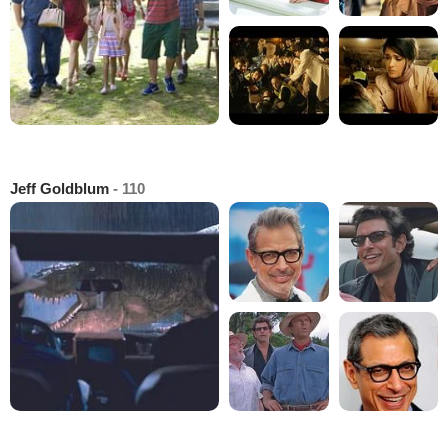
Jeff Goldblum
- 110