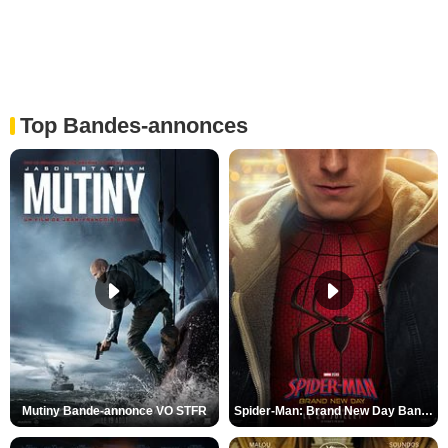
Top Bandes-annonces
Mutiny Bande-annonce VO STFR
Spider-Man: Brand New Day Bande-annonce VO STFR