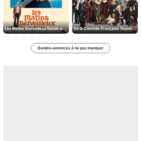
Les Matins merveilleux Bande-annonce VF
De la Comédie-Française Teaser VF
Bandes-annonces à ne pas manquer