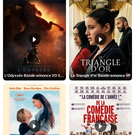
L'Odyssée Bande-annonce VO STFR
Le Triangle d'or Bande-annonce VF