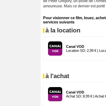
de Peter Gregory, un pilote de l'Armée
amoureuse. Mais ce dernier est porté 
Pour visionner ce film, louez, ache
services suivants
à la location
Canal VOD
Location SD: 2,99 € | Loc
à l'achat
Canal VOD
Achat SD: 8,99 € | Achat 