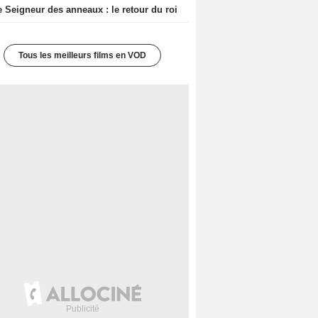
e Seigneur des anneaux : le retour du roi
Tous les meilleurs films en VOD