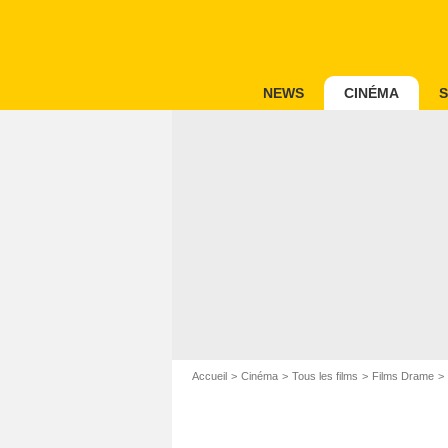
NEWS
CINÉMA
S
Accueil
Cinéma
Tous les films
Films Drame