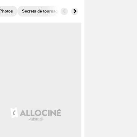
Photos
Secrets de tournage
Films similaires