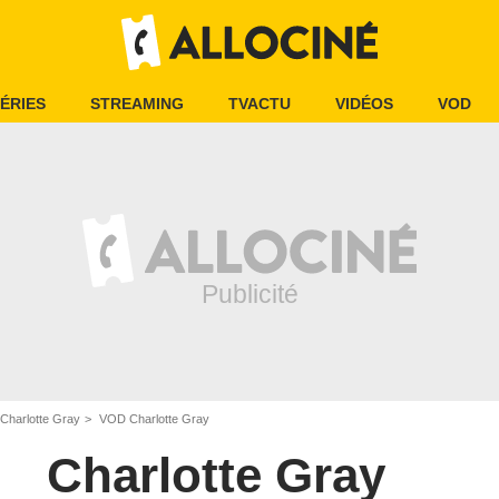
ÉRIES
STREAMING
TVACTU
VIDÉOS
VOD
Charlotte Gray
VOD Charlotte Gray
Charlotte Gray