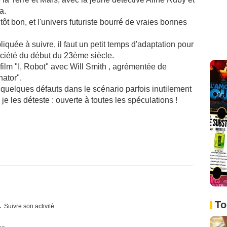
a.
tôt bon, et l'univers futuriste bourré de vraies bonnes
liquée à suivre, il faut un petit temps d'adaptation pour
ociété du début du 23ème siècle.
film "I, Robot" avec Will Smith , agrémentée de
nator".
quelques défauts dans le scénario parfois inutilement
e les déteste : ouverte à toutes les spéculations !
To
Suivre son activité