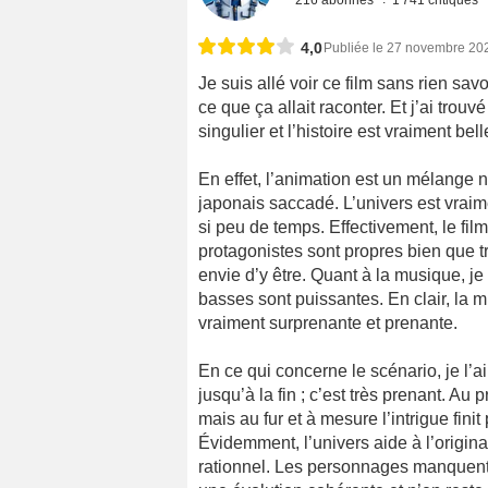
216 abonnés
1 741 critiques
4,0
Publiée le 27 novembre 20
Je suis allé voir ce film sans rien sav
ce que ça allait raconter. Et j’ai trouv
singulier et l’histoire est vraiment bel
En effet, l’animation est un mélange na
japonais saccadé. L’univers est vraim
si peu de temps. Effectivement, le film
protagonistes sont propres bien que t
envie d’y être. Quant à la musique, je
basses sont puissantes. En clair, la mi
vraiment surprenante et prenante.
En ce qui concerne le scénario, je l’ai 
jusqu’à la fin ; c’est très prenant. Au
mais au fur et à mesure l’intrigue finit
Évidemment, l’univers aide à l’origin
rationnel. Les personnages manquent 