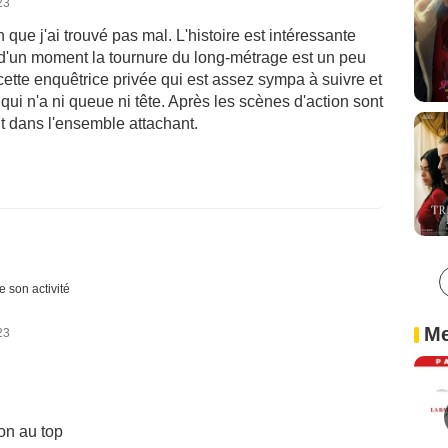
23
 que j'ai trouvé pas mal. L'histoire est intéressante
d'un moment la tournure du long-métrage est un peu
te enquêtrice privée qui est assez sympa à suivre et
n qui n'a ni queue ni tête. Après les scènes d'action sont
t dans l'ensemble attachant.
e son activité
Me
23
on au top