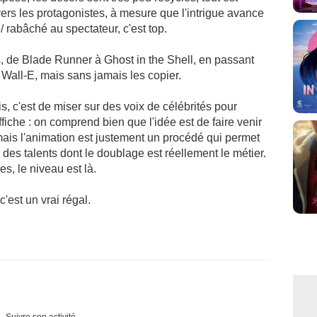
ers les protagonistes, à mesure que l'intrigue avance
/ rabâché au spectateur, c'est top.
s, de Blade Runner à Ghost in the Shell, en passant
 Wall-E, mais sans jamais les copier.
s, c'est de miser sur des voix de célébrités pour
ffiche : on comprend bien que l'idée est de faire venir
 mais l'animation est justement un procédé qui permet
des talents dont le doublage est réellement le métier.
es, le niveau est là.
c'est un vrai régal.