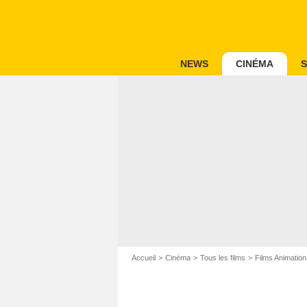
NEWS
CINÉMA
S
Accueil
Cinéma
Tous les films
Films Animation