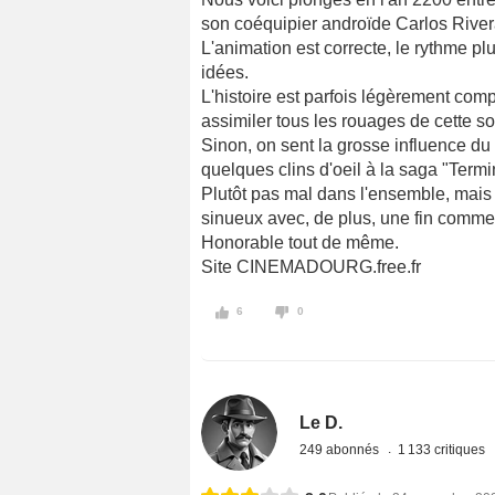
son coéquipier androïde Carlos River
L'animation est correcte, le rythme plu
idées.
L'histoire est parfois légèrement comp
assimiler tous les rouages de cette s
Sinon, on sent la grosse influence du 
quelques clins d'oeil à la saga "Termi
Plutôt pas mal dans l'ensemble, mais 
sinueux avec, de plus, une fin comme j
Honorable tout de même.
Site CINEMADOURG.free.fr
6
0
Le D.
249 abonnés
1 133 critiques