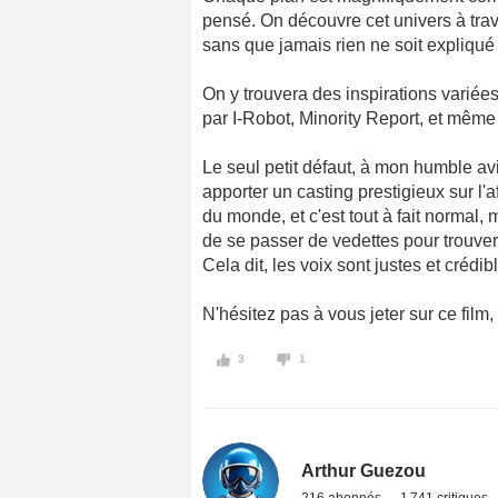
pensé. On découvre cet univers à trav
sans que jamais rien ne soit expliqué 
On y trouvera des inspirations variée
par I-Robot, Minority Report, et même
Le seul petit défaut, à mon humble avi
apporter un casting prestigieux sur l'a
du monde, et c'est tout à fait normal,
de se passer de vedettes pour trouver 
Cela dit, les voix sont justes et crédibl
N'hésitez pas à vous jeter sur ce film, 
3
1
Arthur Guezou