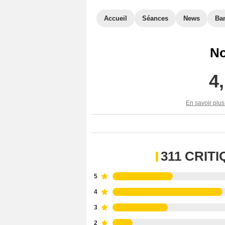
Accueil
Séances
News
Ba
No
4
En savoir plus
311 CRIT
5
4
3
2