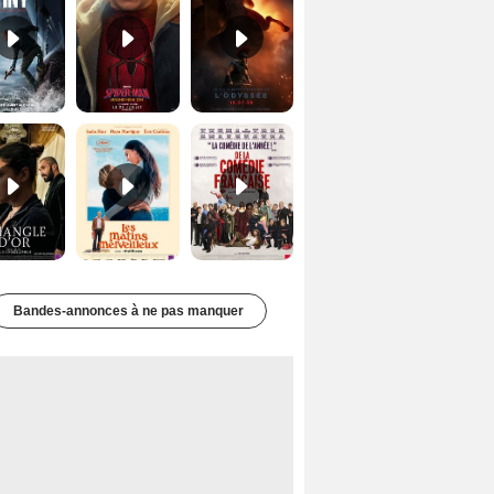
Le Triangle d'or Bande-annonce VF
Les Matins merveilleux Bande-annonce VF
De la Comédie-Française Teaser VF
Bandes-annonces à ne pas manquer