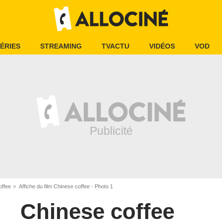
ÉRIES
STREAMING
TVACTU
VIDÉOS
VOD
offee
Affiche du film Chinese coffee - Photo 1
Chinese coffee