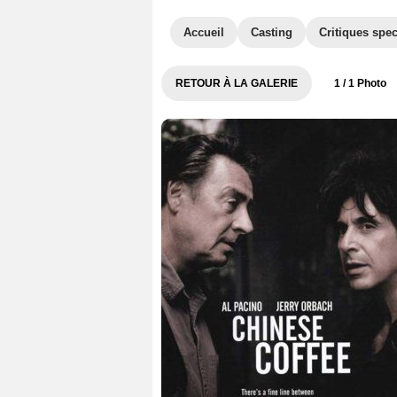
Accueil
Casting
Critiques spec
RETOUR À LA GALERIE
1
/ 1 Photo