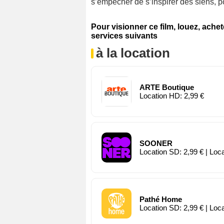
s’empêcher de s’inspirer des siens, pou
Pour visionner ce film, louez, ache
services suivants
à la location
ARTE Boutique
Location HD: 2,99 €
SOONER
Location SD: 2,99 € | Loc
Pathé Home
Location SD: 2,99 € | Loc