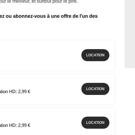
r le meilleur, et surtout pour le pire.
tez ou abonnez-vous à une offre de l'un des
LOCATION
LOCATION
ation HD: 2,99 €
LOCATION
ation HD: 2,99 €