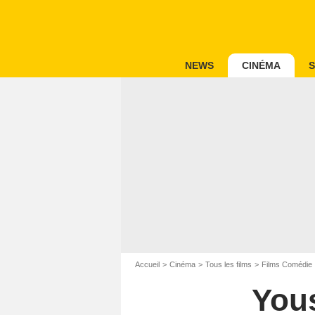
NEWS
CINÉMA
S
Accueil
Cinéma
Tous les films
Films Comédie
You