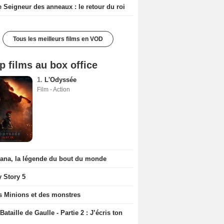
e Seigneur des anneaux : le retour du roi
Tous les meilleurs films en VOD
p films au box office
1.
L'Odyssée
Film - Action
iana, la légende du bout du monde
y Story 5
s Minions et des monstres
Bataille de Gaulle - Partie 2 : J’écris ton