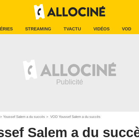
ÉRIES
STREAMING
TVACTU
VIDÉOS
VOD
Youssef Salem a du succès
VOD Youssef Salem a du succès
ssef Salem a du succ