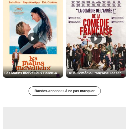
Les Matins merveilleux Bande-annonce VF
De la Comédie-Française Teaser VF
Bandes-annonces à ne pas manquer