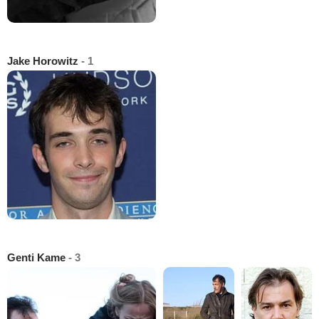
Jake Horowitz
- 1
Genti Kame
- 3