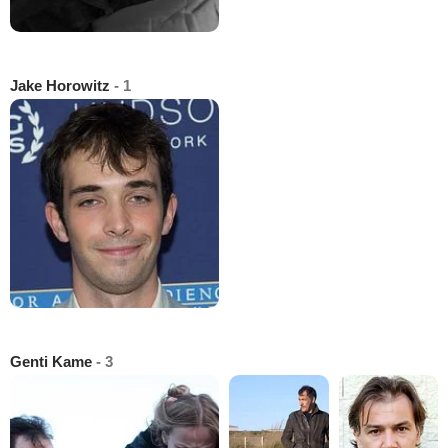
Jake Horowitz
- 1
Genti Kame
- 3