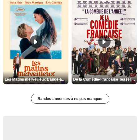
Les Matins merveilleux Bande-annonce VF
De la Comédie-Française Teaser VF
Bandes-annonces à ne pas manquer