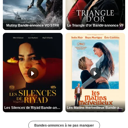
Mutiny Bande-annonce VO STFR
Le Triangle d'or Bande-annonce VF
Les Silences de Riyad Bande-annonce VO STFR
Les Matins merveilleux Bande-annonce VF
Bandes-annonces à ne pas manquer