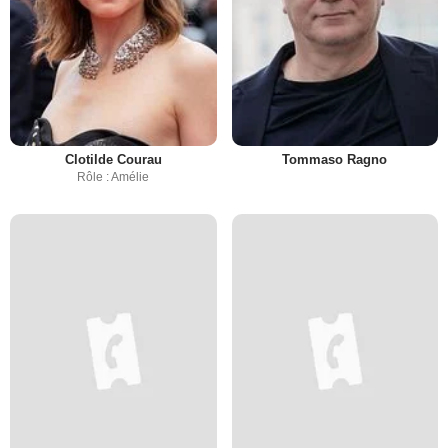
Clotilde Courau
Tommaso Ragno
Rôle : Amélie