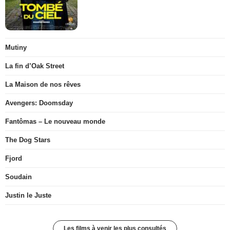
Mutiny
La fin d’Oak Street
La Maison de nos rêves
Avengers: Doomsday
Fantômas – Le nouveau monde
The Dog Stars
Fjord
Soudain
Justin le Juste
Les films à venir les plus consultés