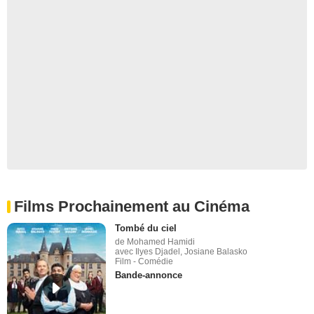
Films Prochainement au Cinéma
Tombé du ciel
de Mohamed Hamidi
avec Ilyes Djadel, Josiane Balasko
Film - Comédie
Bande-annonce