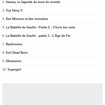
2.
Vaiana, la légende du bout du monde
3.
Toy Story 5
4.
Des Minions et des monstres
5.
La Bataille de Gaulle - Partie 2 : J’écris ton nom
6.
La Bataille de Gaulle - partie 1 : L'Âge de Fer
7.
Backrooms
8.
Evil Dead Burn
9.
Obsession
10.
Supergirl