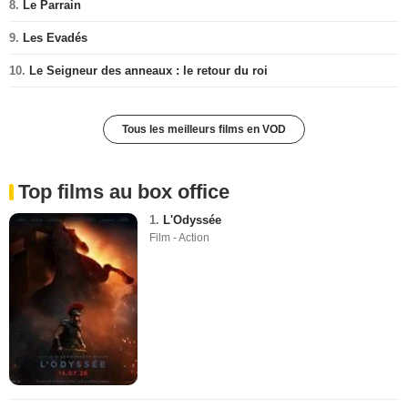
8.
Le Parrain
9.
Les Evadés
10.
Le Seigneur des anneaux : le retour du roi
Tous les meilleurs films en VOD
Top films au box office
1.
L'Odyssée
Film - Action