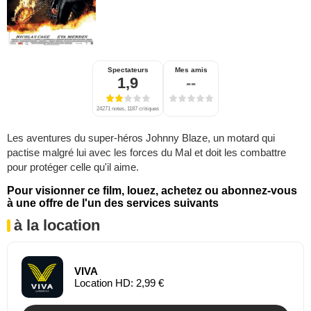
Spectateurs
Mes amis
1,9
--
24271 notes, 1187 critiques
Les aventures du super-héros Johnny Blaze, un motard qui
pactise malgré lui avec les forces du Mal et doit les combattre
pour protéger celle qu'il aime.
Pour visionner ce film, louez, achetez ou abonnez-vous
à une offre de l'un des services suivants
à la location
VIVA
Location HD: 2,99 €