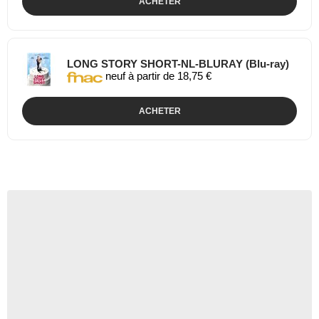
ACHETER
LONG STORY SHORT-NL-BLURAY (Blu-ray)
neuf à partir de 18,75 €
ACHETER