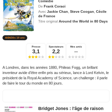
Comédie
De
Frank Coraci
Avec
Jackie Chan
,
Steve Coogan
,
Cécile
de France
Titre original
Around the World in 80 Days
Dès 10 ans
Presse
Spectateurs
Mes amis
3,1
2,2
--
A Londres, dans les années 1880, Phileas Fogg, un brillant
inventeur avide d'être enfin pris au sérieux, lance à Lord Kelvin, le
président de la Royal Academy of Science, un challenge : il parle
de faire le tour du monde en 80 jours.
Bridget Jones : l'âge de raison