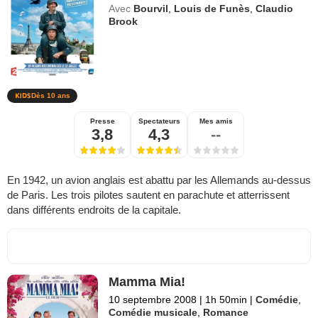
Avec
Bourvil
,
Louis de Funès
,
Claudio
Brook
Dès 10 ans
Presse
Spectateurs
Mes amis
3,8
4,3
--
En 1942, un avion anglais est abattu par les Allemands au-dessus
de Paris. Les trois pilotes sautent en parachute et atterrissent
dans différents endroits de la capitale.
Mamma Mia!
10 septembre 2008
|
1h 50min
|
Comédie
,
Comédie musicale
,
Romance