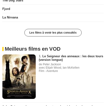
The Dog Stars
Fjord
La Nirvana
Les films à venir les plus consultés
Meilleurs films en VOD
1.
Le Seigneur des anneaux : les deux tours
(version longue)
de Peter Jackson
avec Elijah Wood, Ian McKellen
Film - Aventure