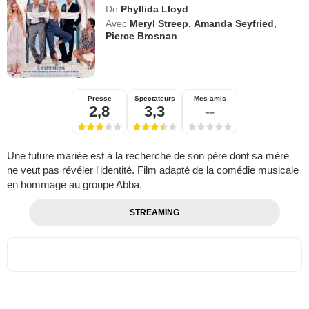
De
Phyllida Lloyd
Avec
Meryl Streep
,
Amanda Seyfried
,
Pierce Brosnan
Presse
Spectateurs
Mes amis
2,8
3,3
--
Une future mariée est à la recherche de son père dont sa mère
ne veut pas révéler l'identité. Film adapté de la comédie musicale
en hommage au groupe Abba.
STREAMING