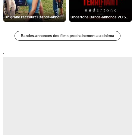
Un grand raccourci Bande-annonce VF
Undertone Bande-annonce VO STFR
Bandes-annonces des films prochainement au cinéma
'