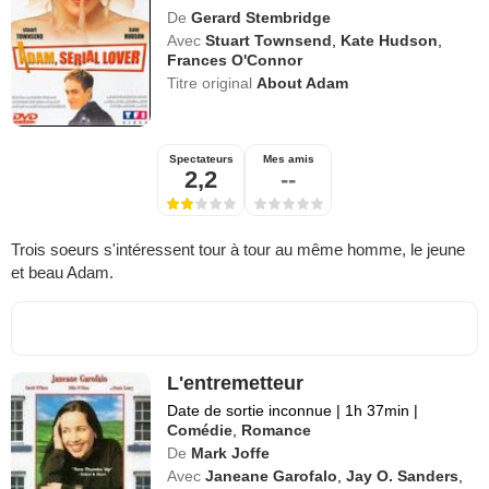
De
Gerard Stembridge
Avec
Stuart Townsend
,
Kate Hudson
,
Frances O'Connor
Titre original
About Adam
Spectateurs
Mes amis
2,2
--
Trois soeurs s'intéressent tour à tour au même homme, le jeune
et beau Adam.
L'entremetteur
Date de sortie inconnue
|
1h 37min
|
Comédie
,
Romance
De
Mark Joffe
Avec
Janeane Garofalo
,
Jay O. Sanders
,