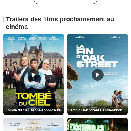
Trailers des films prochainement au
cinéma
Tombé du ciel Bande-annonce VF
La fin d’Oak Street Bande-annonce VO STFR