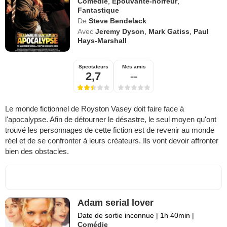
Comédie
,
Epouvante-horreur
,
Fantastique
De
Steve Bendelack
Avec
Jeremy Dyson
,
Mark Gatiss
,
Paul
Hays-Marshall
Spectateurs
Mes amis
2,7
--
Le monde fictionnel de Royston Vasey doit faire face à
l'apocalypse. Afin de détourner le désastre, le seul moyen qu'ont
trouvé les personnages de cette fiction est de revenir au monde
réel et de se confronter à leurs créateurs. Ils vont devoir affronter
bien des obstacles.
Adam serial lover
Date de sortie inconnue
|
1h 40min
|
Comédie