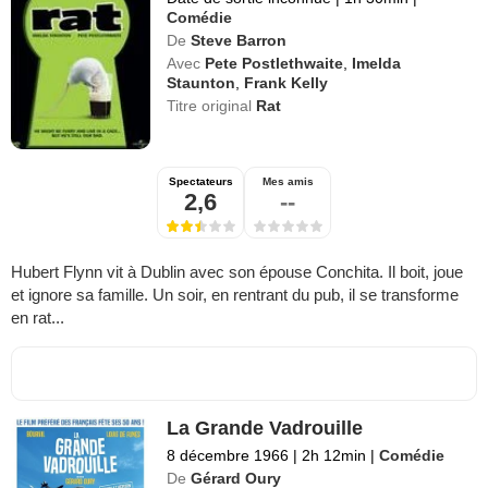
Comédie
De
Steve Barron
Avec
Pete Postlethwaite
,
Imelda
Staunton
,
Frank Kelly
Titre original
Rat
Spectateurs
Mes amis
2,6
--
Hubert Flynn vit à Dublin avec son épouse Conchita. Il boit, joue
et ignore sa famille. Un soir, en rentrant du pub, il se transforme
en rat...
La Grande Vadrouille
8 décembre 1966
|
2h 12min
|
Comédie
De
Gérard Oury