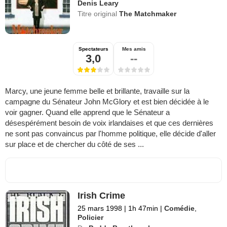
Denis Leary
Titre original
The Matchmaker
Spectateurs
Mes amis
3,0
--
Marcy, une jeune femme belle et brillante, travaille sur la
campagne du Sénateur John McGlory et est bien décidée à le
voir gagner. Quand elle apprend que le Sénateur a
désespérément besoin de voix irlandaises et que ces dernières
ne sont pas convaincus par l'homme politique, elle décide d'aller
sur place et de chercher du côté de ses ...
Irish Crime
25 mars 1998
|
1h 47min
|
Comédie
,
Policier