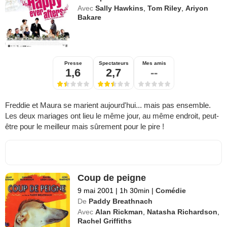
Avec
Sally Hawkins
,
Tom Riley
,
Ariyon
Bakare
Presse
Spectateurs
Mes amis
1,6
2,7
--
Freddie et Maura se marient aujourd'hui... mais pas ensemble.
Les deux mariages ont lieu le même jour, au même endroit, peut-
être pour le meilleur mais sûrement pour le pire !
Coup de peigne
9 mai 2001
|
1h 30min
|
Comédie
De
Paddy Breathnach
Avec
Alan Rickman
,
Natasha Richardson
,
Rachel Griffiths