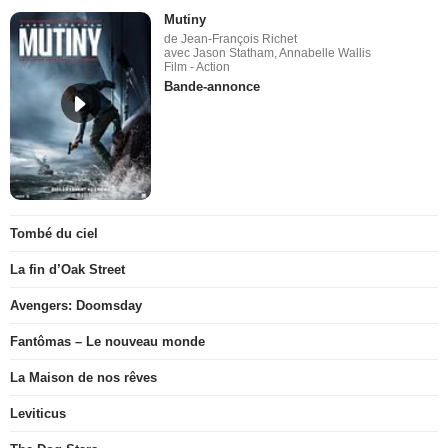
Mutiny
de Jean-François Richet
avec Jason Statham, Annabelle Wallis
Film - Action
Bande-annonce
Tombé du ciel
La fin d’Oak Street
Avengers: Doomsday
Fantômas – Le nouveau monde
La Maison de nos rêves
Leviticus