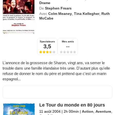
Drame
De
Stephen Frears
Avec
Colm Meaney
,
Tina Kellegher
,
Ruth
McCabe
Spectateurs
Mes amis
3,5
--
L'annonce de la grossesse de Sharon, vingt ans, va semer le
trouble dans une famille irlandaise très unie. D'autant plus qu'elle
refuse de donner le nom du père et prétend que c'est un marin
espagnol...
Le Tour du monde en 80 jours
11 août 2004
|
2h 00min
|
Action
,
Aventure
,