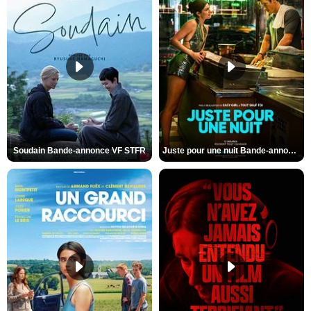
Soudain Bande-annonce VF STFR
Juste pour une nuit Bande-annonce VO STFR