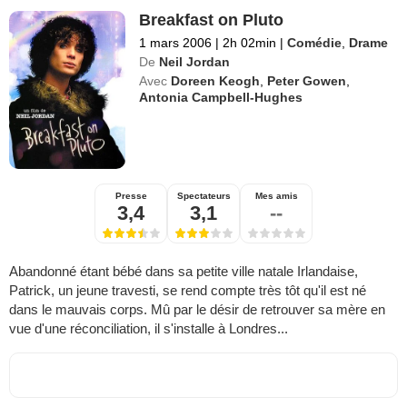
Breakfast on Pluto
1 mars 2006
|
2h 02min
|
Comédie
,
Drame
De
Neil Jordan
Avec
Doreen Keogh
,
Peter Gowen
,
Antonia Campbell-Hughes
Presse
Spectateurs
Mes amis
3,4
3,1
--
Abandonné étant bébé dans sa petite ville natale Irlandaise,
Patrick, un jeune travesti, se rend compte très tôt qu'il est né
dans le mauvais corps. Mû par le désir de retrouver sa mère en
vue d'une réconciliation, il s'installe à Londres...