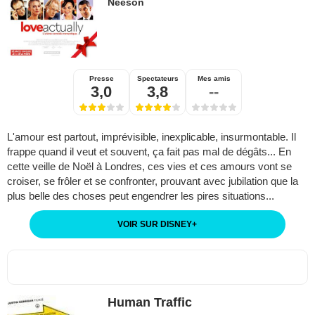
Neeson
Presse
Spectateurs
Mes amis
3,0
3,8
--
L'amour est partout, imprévisible, inexplicable, insurmontable. Il
frappe quand il veut et souvent, ça fait pas mal de dégâts... En
cette veille de Noël à Londres, ces vies et ces amours vont se
croiser, se frôler et se confronter, prouvant avec jubilation que la
plus belle des choses peut engendrer les pires situations...
VOIR SUR DISNEY
+
Human Traffic