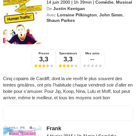
14 juin 2000
|
1h 39min
|
Comédie
,
Musical
De
Justin Kerrigan
Avec
Lorraine Pilkington
,
John Simm
,
Shaun Parkes
Presse
Spectateurs
Mes amis
3,3
3,3
--
Cinq copains de Cardiff, dont la vie revêt le plus souvent des
teintes grisâtres, ont pris l'habitude chaque vendredi soir d'aller en
boite pour s'amuser. Pour Jip, Koop, Nina, Lulu et Moff, tout peut
arriver, même le meilleur, et tous les moyens sont bon
Frank