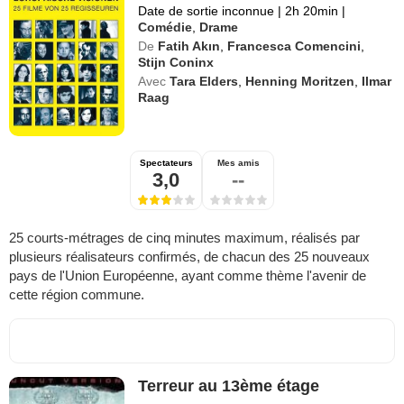
Date de sortie inconnue
|
2h 20min
|
Comédie
,
Drame
De
Fatih Akın
,
Francesca Comencini
,
Stijn Coninx
Avec
Tara Elders
,
Henning Moritzen
,
Ilmar
Raag
Spectateurs
Mes amis
3,0
--
25 courts-métrages de cinq minutes maximum, réalisés par
plusieurs réalisateurs confirmés, de chacun des 25 nouveaux
pays de l'Union Européenne, ayant comme thème l'avenir de
cette région commune.
Terreur au 13ème étage