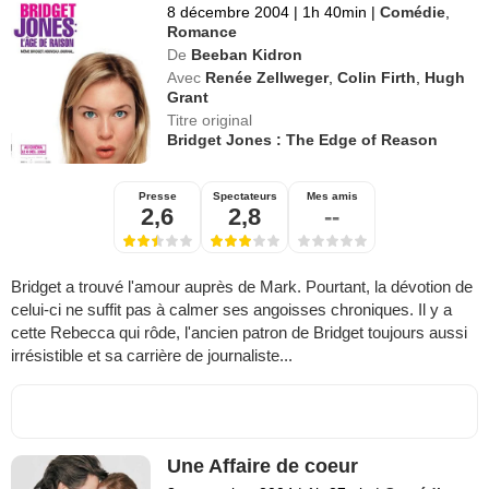
8 décembre 2004
|
1h 40min
|
Comédie
,
Romance
De
Beeban Kidron
Avec
Renée Zellweger
,
Colin Firth
,
Hugh
Grant
Titre original
Bridget Jones : The Edge of Reason
Presse
Spectateurs
Mes amis
2,6
2,8
--
Bridget a trouvé l'amour auprès de Mark. Pourtant, la dévotion de
celui-ci ne suffit pas à calmer ses angoisses chroniques. Il y a
cette Rebecca qui rôde, l'ancien patron de Bridget toujours aussi
irrésistible et sa carrière de journaliste...
Une Affaire de coeur