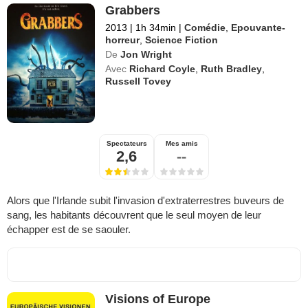
Grabbers
2013
|
1h 34min
|
Comédie
,
Epouvante-
horreur
,
Science Fiction
De
Jon Wright
Avec
Richard Coyle
,
Ruth Bradley
,
Russell Tovey
Spectateurs
Mes amis
2,6
--
Alors que l'Irlande subit l'invasion d'extraterrestres buveurs de
sang, les habitants découvrent que le seul moyen de leur
échapper est de se saouler.
Visions of Europe