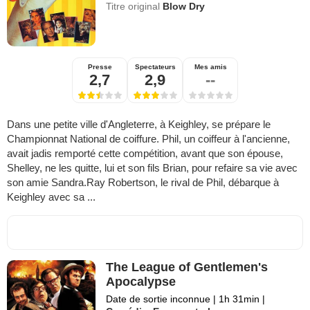
Titre original
Blow Dry
Presse
Spectateurs
Mes amis
2,7
2,9
--
Dans une petite ville d'Angleterre, à Keighley, se prépare le
Championnat National de coiffure. Phil, un coiffeur à l'ancienne,
avait jadis remporté cette compétition, avant que son épouse,
Shelley, ne les quitte, lui et son fils Brian, pour refaire sa vie avec
son amie Sandra.Ray Robertson, le rival de Phil, débarque à
Keighley avec sa ...
The League of Gentlemen's
Apocalypse
Date de sortie inconnue
|
1h 31min
|