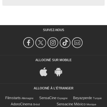
SUIVEZ-NOUS
ALLOCINÉ SUR MOBILE
ALLOCINÉ À L'ÉTRANGER
Filmstarts
SensaCine
Beyazperde
Allemagne
Espagne
Turquie
AdoroCinema
Sensacine México
Brésil
Mexique