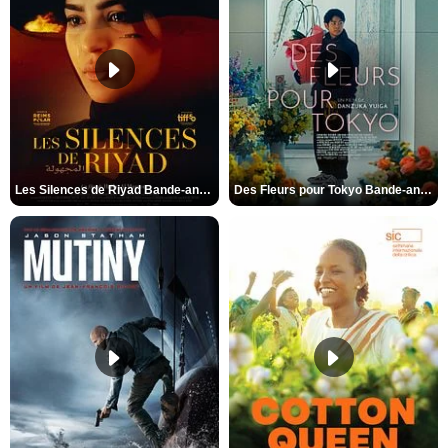
Les Silences de Riyad Bande-annonce VO STFR
Des Fleurs pour Tokyo Bande-annonce VO STFR