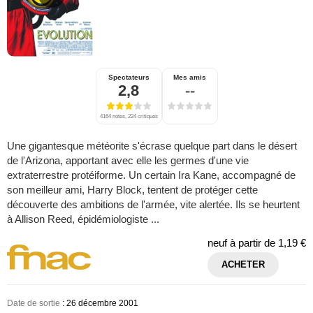
Spectateurs
Mes amis
2,8
--
4164 notes, 224 critiques
Une gigantesque météorite s'écrase quelque part dans le désert
de l'Arizona, apportant avec elle les germes d'une vie
extraterrestre protéiforme. Un certain Ira Kane, accompagné de
son meilleur ami, Harry Block, tentent de protéger cette
découverte des ambitions de l'armée, vite alertée. Ils se heurtent
à Allison Reed, épidémiologiste ...
neuf à partir de
1,19 €
ACHETER
Date de sortie
: 26 décembre 2001