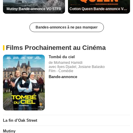
Mutiny Bande-annonce VO STFR
Cotton Queen Bande-annonce VO STFR
Bandes-annonces à ne pas manquer
Films Prochainement au Cinéma
Tombé du ciel
de Mohamed Hamidi
avec Ilyes Djadel, Josiane Balasko
Film - Comédie
Bande-annonce
La fin d’Oak Street
Mutiny