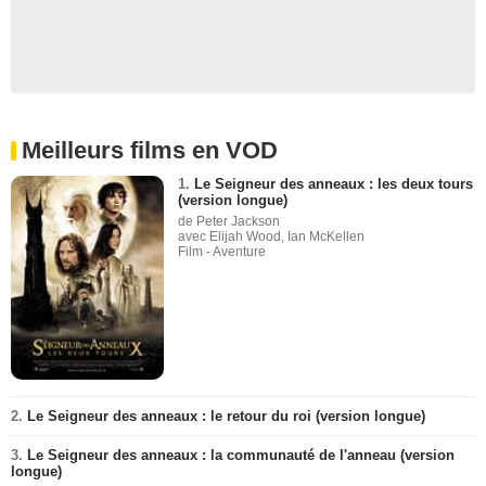
Meilleurs films en VOD
1.
Le Seigneur des anneaux : les deux tours
(version longue)
de Peter Jackson
avec Elijah Wood, Ian McKellen
Film - Aventure
2.
Le Seigneur des anneaux : le retour du roi (version longue)
3.
Le Seigneur des anneaux : la communauté de l'anneau (version
longue)