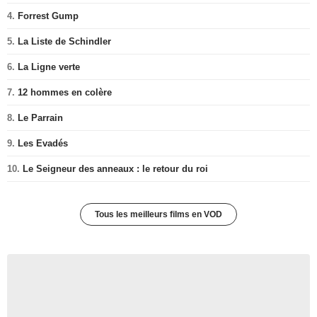
4.
Forrest Gump
5.
La Liste de Schindler
6.
La Ligne verte
7.
12 hommes en colère
8.
Le Parrain
9.
Les Evadés
10.
Le Seigneur des anneaux : le retour du roi
Tous les meilleurs films en VOD