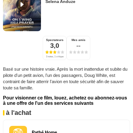
Selena Anduze
Spectateurs
Mes amis
3,0
--
3 notes, 1 critique
Basé sur une histoire vraie. Après la mort inattendue et subite du
pilote d'un petit avion, l'un des passagers, Doug White, est
contraint de faire atterrir l'avion en toute sécurité afin de sauver
toute sa famille.
Pour visionner ce film, louez, achetez ou abonnez-vous
à une offre de l'un des services suivants
à l'achat
Pathé Home