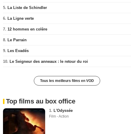
5.
La Liste de Schindler
6.
La Ligne verte
7.
12 hommes en colère
8.
Le Parrain
9.
Les Evadés
10.
Le Seigneur des anneaux : le retour du roi
Tous les meilleurs films en VOD
Top films au box office
1.
L'Odyssée
Film - Action