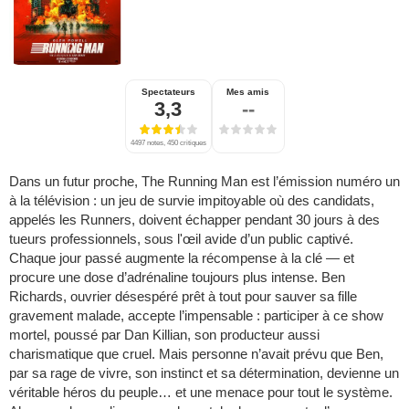
Spectateurs
Mes amis
3,3
--
4497 notes, 450 critiques
Dans un futur proche, The Running Man est l’émission numéro un
à la télévision : un jeu de survie impitoyable où des candidats,
appelés les Runners, doivent échapper pendant 30 jours à des
tueurs professionnels, sous l'œil avide d’un public captivé.
Chaque jour passé augmente la récompense à la clé — et
procure une dose d’adrénaline toujours plus intense. Ben
Richards, ouvrier désespéré prêt à tout pour sauver sa fille
gravement malade, accepte l’impensable : participer à ce show
mortel, poussé par Dan Killian, son producteur aussi
charismatique que cruel. Mais personne n’avait prévu que Ben,
par sa rage de vivre, son instinct et sa détermination, devienne un
véritable héros du peuple… et une menace pour tout le système.