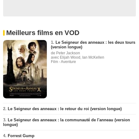
Meilleurs films en VOD
1.
Le Seigneur des anneaux : les deux tours
(version longue)
de Peter Jackson
avec Elijah Wood, Ian McKellen
Film - Aventure
2.
Le Seigneur des anneaux : le retour du roi (version longue)
3.
Le Seigneur des anneaux : la communauté de l'anneau (version
longue)
4.
Forrest Gump