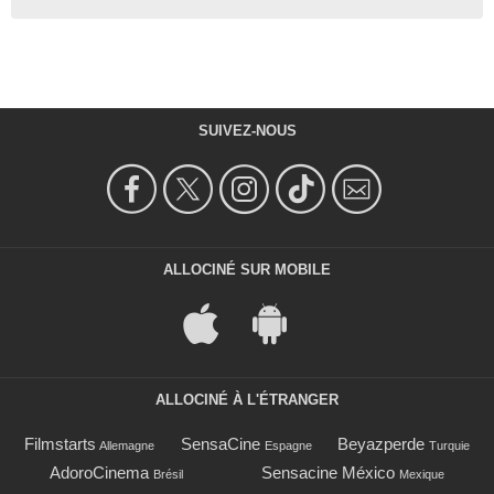
SUIVEZ-NOUS
ALLOCINÉ SUR MOBILE
ALLOCINÉ À L'ÉTRANGER
Filmstarts
SensaCine
Beyazperde
Allemagne
Espagne
Turquie
AdoroCinema
Sensacine México
Brésil
Mexique