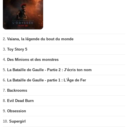
2.
Vaiana, la légende du bout du monde
3.
Toy Story 5
4.
Des Minions et des monstres
5.
La Bataille de Gaulle - Partie 2 : J’écris ton nom
6.
La Bataille de Gaulle - partie 1 : L'Âge de Fer
7.
Backrooms
8.
Evil Dead Burn
9.
Obsession
10.
Supergirl