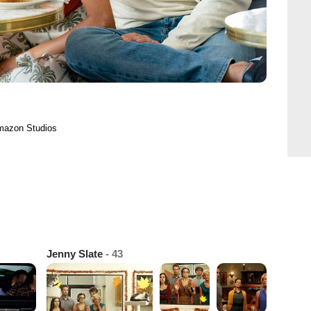
mazon Studios
Jenny Slate
- 43