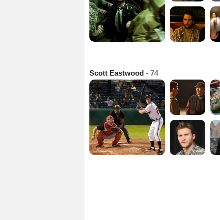
Scott Eastwood
- 74